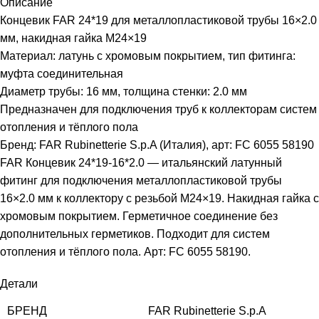
Описание
Концевик FAR 24*19 для металлопластиковой трубы 16×2.0
мм, накидная гайка M24×19
Материал: латунь с хромовым покрытием, тип фитинга:
муфта соединительная
Диаметр трубы: 16 мм, толщина стенки: 2.0 мм
Предназначен для подключения труб к коллекторам систем
отопления и тёплого пола
Бренд: FAR Rubinetterie S.p.A (Италия), арт: FC 6055 58190
FAR Концевик 24*19-16*2.0 — итальянский латунный
фитинг для подключения металлопластиковой трубы
16×2.0 мм к коллектору с резьбой M24×19. Накидная гайка с
хромовым покрытием. Герметичное соединение без
дополнительных герметиков. Подходит для систем
отопления и тёплого пола. Арт: FC 6055 58190.
Детали
БРЕНД
FAR Rubinetterie S.p.A