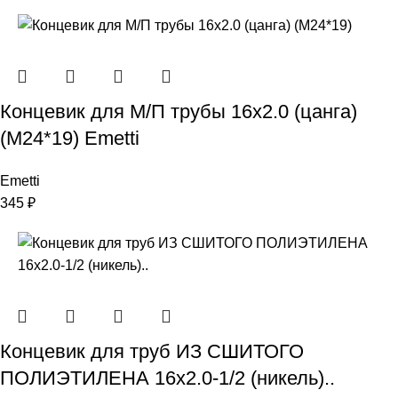
Концевик для М/П трубы 16х2.0 (цанга)
(М24*19) Emetti
Emetti
345
₽
Концевик для труб ИЗ СШИТОГО
ПОЛИЭТИЛЕНА 16х2.0-1/2 (никель)..