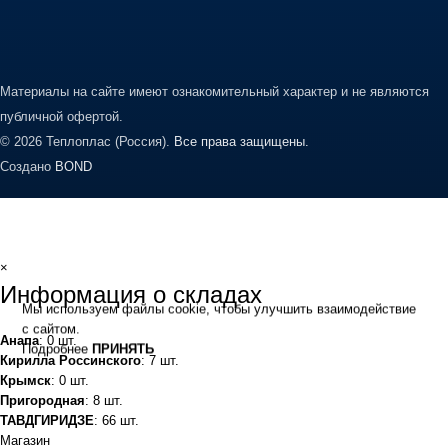
Материалы на сайте имеют ознакомительный характер и не являются
публичной офертой.
© 2026 Теплоплас (Россия).
Все права защищены.
Создано
BOND
×
Информация о складах
Мы используем файлы cookie, чтобы улучшить взаимодействие
с сайтом.
Анапа
: 0 шт.
Подробнее
ПРИНЯТЬ
Кирилла Россинского
: 7 шт.
Крымск
: 0 шт.
Пригородная
: 8 шт.
ТАВДГИРИДЗЕ
: 66 шт.
Магазин