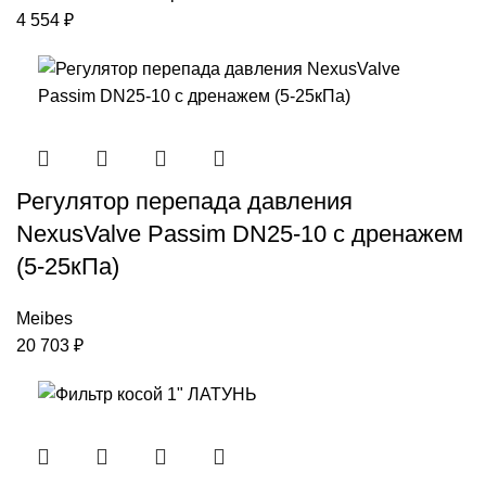
4 554
₽
Регулятор перепада давления
NexusValve Passim DN25-10 с дренажем
(5-25кПа)
Meibes
20 703
₽