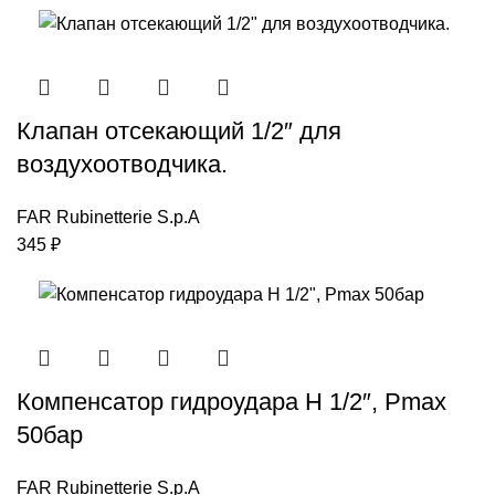
Клапан отсекающий 1/2″ для
воздухоотводчика.
FAR Rubinetterie S.p.A
345
₽
Компенсатор гидроудара Н 1/2″, Рmax
50бар
FAR Rubinetterie S.p.A