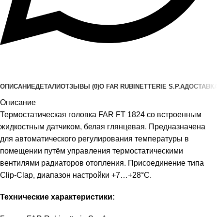
ОПИСАНИЕ
ДЕТАЛИ
ОТЗЫВЫ (0)
О FAR RUBINETTERIE S.P.A
ДОСТАВКА
Описание
Термостатическая головка FAR FT 1824 со встроенным
жидкостным датчиком, белая глянцевая. Предназначена
для автоматического регулирования температуры в
помещении путём управления термостатическими
вентилями радиаторов отопления. Присоединение типа
Clip-Clap, диапазон настройки +7…+28°С.
Технические характеристики: