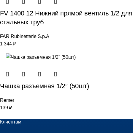
FV 1400 12 Нижний прямой вентиль 1/2 для
стальных труб
FAR Rubinetterie S.p.A
1 344
₽
Чашка разъемная 1/2″ (50шт)
Remer
139
₽
Клиентам