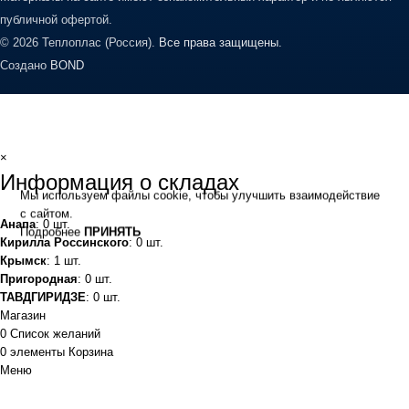
публичной офертой.
© 2026 Теплоплас (Россия).
Все права защищены.
Создано
BOND
×
Информация о складах
Мы используем файлы cookie, чтобы улучшить взаимодействие
с сайтом.
Анапа
: 0 шт.
Подробнее
ПРИНЯТЬ
Кирилла Россинского
: 0 шт.
Крымск
: 1 шт.
Пригородная
: 0 шт.
ТАВДГИРИДЗЕ
: 0 шт.
Магазин
0
Список желаний
0
элементы
Корзина
Меню