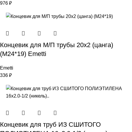
976
₽
Концевик для М/П трубы 20х2 (цанга)
(М24*19) Emetti
Emetti
336
₽
Концевик для труб ИЗ СШИТОГО