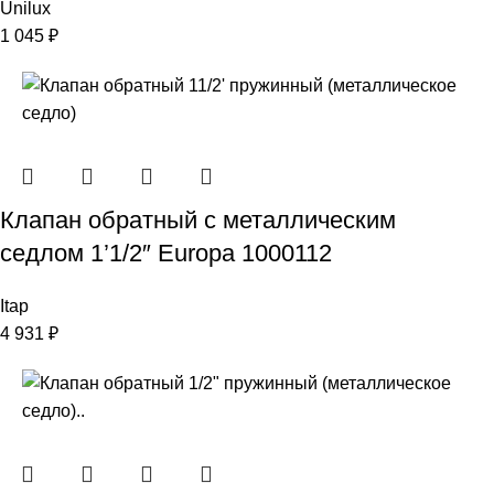
Unilux
1 045
₽
Клапан обратный с металлическим
седлом 1’1/2″ Europa 1000112
Itap
4 931
₽