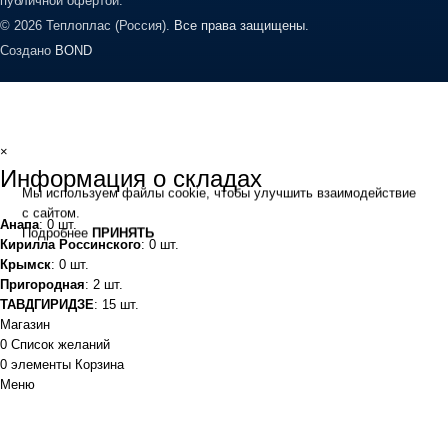
публичной офертой.
© 2026 Теплоплас (Россия).
Все права защищены.
Создано
BOND
×
Информация о складах
Мы используем файлы cookie, чтобы улучшить взаимодействие
с сайтом.
Анапа
: 0 шт.
Подробнее
ПРИНЯТЬ
Кирилла Россинского
: 0 шт.
Крымск
: 0 шт.
Пригородная
: 2 шт.
ТАВДГИРИДЗЕ
: 15 шт.
Магазин
0
Список желаний
0
элементы
Корзина
Меню