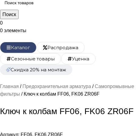
Поиск
0
0
элементы
Каталог
Распродажа
Сезонные товары
Уценка
Скидка 20% на монтаж
Главная
Предохранительная арматура
Самопромывные
фильтры
Ключ к колбам FF06, FK06 ZR06F
Ключ к колбам FF06, FK06 ZR06F
Артикул:
FF06, FK06 ZR06F