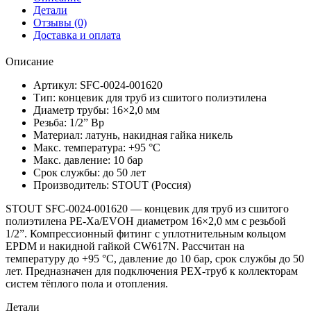
Детали
Отзывы (0)
Доставка и оплата
Описание
Артикул: SFC-0024-001620
Тип: концевик для труб из сшитого полиэтилена
Диаметр трубы: 16×2,0 мм
Резьба: 1/2” Вр
Материал: латунь, накидная гайка никель
Макс. температура: +95 °C
Макс. давление: 10 бар
Срок службы: до 50 лет
Производитель: STOUT (Россия)
STOUT SFC-0024-001620 — концевик для труб из сшитого
полиэтилена PE-Xa/EVOH диаметром 16×2,0 мм с резьбой
1/2”. Компрессионный фитинг с уплотнительным кольцом
EPDM и накидной гайкой CW617N. Рассчитан на
температуру до +95 °C, давление до 10 бар, срок службы до 50
лет. Предназначен для подключения PEX-труб к коллекторам
систем тёплого пола и отопления.
Детали