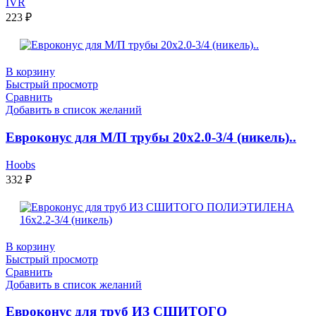
IVR
223
₽
В корзину
Быстрый просмотр
Сравнить
Добавить в список желаний
Евроконус для М/П трубы 20х2.0-3/4 (никель)..
Hoobs
332
₽
В корзину
Быстрый просмотр
Сравнить
Добавить в список желаний
Евроконус для труб ИЗ СШИТОГО