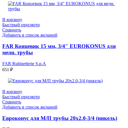
В корзину
Быстрый просмотр
Сравнить
Добавить в список желаний
FAR Концевик 15 мм, 3/4″ EUROKONUS для
медн. трубы
FAR Rubinetterie S.p.A
651
₽
В корзину
Быстрый просмотр
Сравнить
Добавить в список желаний
Евроконус для М/П трубы 20х2.0-3/4 (никель)