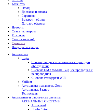
Клиентам
Назад
Доставка и оплата
Гарантия
Возврат и обмен
Договор оферты
Новости
Стать партнером
Контакты
Список желаний
Сравнить
Вход / регистрация
Автоматика
Engo
Сервоприводы клапанов коллекторов, доп
оборудвание
Система ENGO SMART ZigBee проводная и
беспроводная
Система стандарт и WIFI
Vaillant
Автоматика и адаптеры Zont
Автоматика: Разное
Термостаты
Аксиальные и радиальные системы
АКСИАЛЬНЫЕ СИСТЕМЫ
Arrowhead
Hoobs / Stout