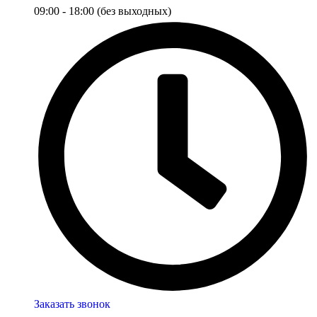
09:00 - 18:00 (без выходных)
Заказать звонок