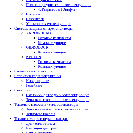
Полотенцесушители и комплектующие
4. Радиаторы Юнифит
Сифоны
Смесители
Унитазы и комплектующие
Система защиты от протечек воды
ARROWHEAD
Готовые комплекты
Комплектующие
GIDROLOCK
Комплектующие
NEPTUN
Готовые комплекты
Комплектующие
Солнечные коллекторы
Стабилизаторы напряжения
Инверторные
Релейные
Счетчики
Счетчики для воды и комплектующие
Тепловые счетчики и комплектующие
Тепловые насосы и тепловентиляторы
Тепловентеляторы и комплектующие
Тепловые насосы
Теплоизоляция и шумоизоляция
Для теплого пола
Изоляция для труб
Шумоизоляция