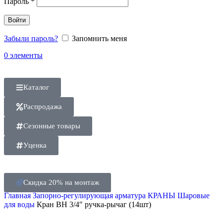
Пароль
*
Войти
Забыли пароль?
Запомнить меня
0
элементы
Каталог
Распродажа
Сезонные товары
Уценка
Скидка 20% на монтаж
Главная
Запорно-регулирующая арматура
КРАНЫ
Шаровые
для воды
Кран ВH 3/4″ ручка-рычаг (14шт)