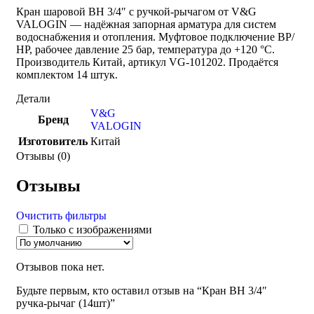
Кран шаровой ВН 3/4″ с ручкой-рычагом от V&G
VALOGIN — надёжная запорная арматура для систем
водоснабжения и отопления. Муфтовое подключение ВР/
НР, рабочее давление 25 бар, температура до +120 °С.
Производитель Китай, артикул VG-101202. Продаётся
комплектом 14 штук.
Детали
V&G
Бренд
VALOGIN
Изготовитель
Китай
Отзывы (0)
Отзывы
Очистить фильтры
Только с изображениями
Отзывов пока нет.
Будьте первым, кто оставил отзыв на “Кран ВH 3/4″
ручка-рычаг (14шт)”