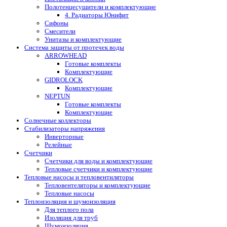
Полотенцесушители и комплектующие
4. Радиаторы Юнифит
Сифоны
Смесители
Унитазы и комплектующие
Система защиты от протечек воды
ARROWHEAD
Готовые комплекты
Комплектующие
GIDROLOCK
Комплектующие
NEPTUN
Готовые комплекты
Комплектующие
Солнечные коллекторы
Стабилизаторы напряжения
Инверторные
Релейные
Счетчики
Счетчики для воды и комплектующие
Тепловые счетчики и комплектующие
Тепловые насосы и тепловентиляторы
Тепловентеляторы и комплектующие
Тепловые насосы
Теплоизоляция и шумоизоляция
Для теплого пола
Изоляция для труб
Шумоизоляция