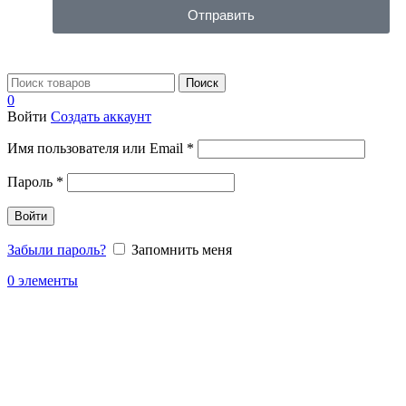
Отправить
Поиск
0
Войти
Создать аккаунт
Имя пользователя или Email
*
Пароль
*
Войти
Забыли пароль?
Запомнить меня
0
элементы
Каталог
Распродажа