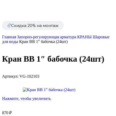
Сезонные товары
Уценка
Скидка 20% на монтаж
Главная
Запорно-регулирующая арматура
КРАНЫ
Шаровые
для воды
Кран ВB 1″ бабочка (24шт)
Кран ВB 1″ бабочка (24шт)
Артикул:
VG-102103
Нажмите, чтобы увеличить
870
₽