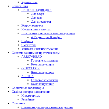
Удлинители
Сантехника
ГИБКАЯ ПОДВОДКА
Для воды
Для газа
Для смесителя
Жироуловители
Инсталяции и кнопки
Полотенцесушители и комплектующие
4. Радиаторы Юнифит
Сифоны
Смесители
Унитазы и комплектующие
Система защиты от протечек воды
ARROWHEAD
Готовые комплекты
Комплектующие
GIDROLOCK
Комплектующие
NEPTUN
Готовые комплекты
Комплектующие
Солнечные коллекторы
Стабилизаторы напряжения
Инверторные
Релейные
Счетчики
Счетчики для воды и комплектующие