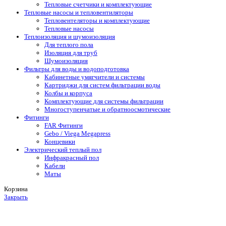
Тепловые счетчики и комплектующие
Тепловые насосы и тепловентиляторы
Тепловентеляторы и комплектующие
Тепловые насосы
Теплоизоляция и шумоизоляция
Для теплого пола
Изоляция для труб
Шумоизоляция
Фильтры для воды и водоподготовка
Кабинетные умягчители и системы
Картриджи для систем фильтрации воды
Колбы и корпуса
Комплектующие для системы фильтрации
Многоступенчатые и обратноосмотические
Фитинги
FAR Фитинги
Gebo / Viega Megapress
Концевики
Электрический теплый пол
Инфракрасный пол
Кабели
Маты
Корзина
Закрыть