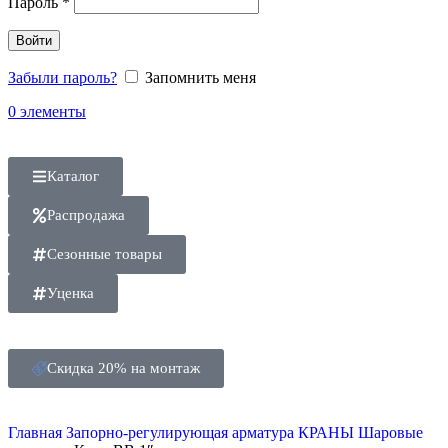
Пароль
*
Войти
Забыли пароль?
Запомнить меня
0
элементы
Каталог
Распродажа
Сезонные товары
Уценка
Скидка 20% на монтаж
Главная
Запорно-регулирующая арматура
КРАНЫ
Шаровые