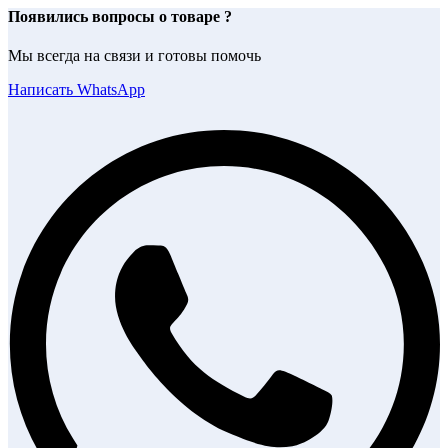
Появились вопросы о товаре ?
Мы всегда на связи и готовы помочь
Написать WhatsApp