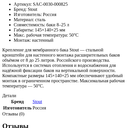
Артикул: SAC-0030-000825
Бренд: Stout
Изготовитель: Россия
Материал: сталь
Совместимость: баки 8–25 л
Габариты: 145×140×25 мм
Макс. рабочая температура: 50°C
Монтаж: настенный
Крепление для мембранного бака Stout — стальной
кронштейн для настенного монтажа расширительных баков
объёмом от 8 до 25 литров. Российского производства.
Используется в системах отопления и водоснабжения для
надёжной фиксации баков на вертикальной поверхности.
Компактные размеры 145×140×25 мм обеспечивают удобный
монтаж в ограниченном пространстве. Максимальная рабочая
температура — 50°C.
Детали
Бренд
Stout
Изготовитель
Россия
Отзывы (0)
Отзывы