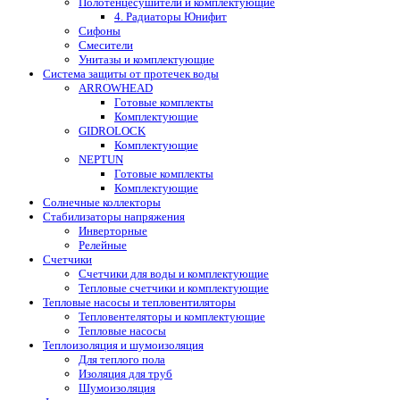
Полотенцесушители и комплектующие
4. Радиаторы Юнифит
Сифоны
Смесители
Унитазы и комплектующие
Система защиты от протечек воды
ARROWHEAD
Готовые комплекты
Комплектующие
GIDROLOCK
Комплектующие
NEPTUN
Готовые комплекты
Комплектующие
Солнечные коллекторы
Стабилизаторы напряжения
Инверторные
Релейные
Счетчики
Счетчики для воды и комплектующие
Тепловые счетчики и комплектующие
Тепловые насосы и тепловентиляторы
Тепловентеляторы и комплектующие
Тепловые насосы
Теплоизоляция и шумоизоляция
Для теплого пола
Изоляция для труб
Шумоизоляция