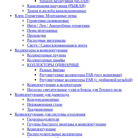
Sinikon Бесшумная (БЕЛАЯ)
Канализация наружная (РЫЖАЯ)
Трапы и желоба канализационные
Клеи. Герметики. Монтажные пены
Герметики силиконовые
Нити / Лен / Анаэробные герметики
Пены монтажные
Прокладки
Расходные материалы
Скотч / Самосклеивающаяся лента
Коллекторы и комплектующие
Коллекторные группы
Коллекторные шкафы
КОЛЛЕКТОРЫ ОДИНАРНЫЕ
Разные фирмы
Регулируемые коллекторы FAR (под концевики)
Регулируемые коллекторы FAR (с дюймовой резьбой)
Комплектующие к коллекторам
Насосно смесительные узлы и боксы для Теплого пола
Комплектующие для дымохода
Конденсационные
Нержавеющая сталь
Традиционные
Комплектующие для системы отопления
Гидроразделители
Группы быстрого монтажа и комплектующие
Комплектующие
Распределительные коллекторы