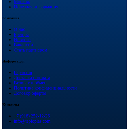
Монтаж
Полезная информация
Компания
О нас
Бренды
Новости
Вакансии
Стать партнером
Информация
Гарантия
Доставка и оплата
Возврат и обмен
Политика конфиденциальности
Договор оферты
Контакты
+7 (918) 252-12-26
info@teploplas.com