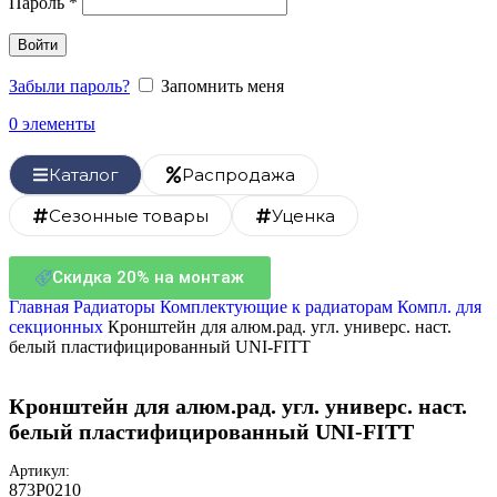
Пароль
*
Войти
Забыли пароль?
Запомнить меня
0
элементы
Каталог
Распродажа
Сезонные товары
Уценка
Скидка 20% на монтаж
Главная
Радиаторы
Комплектующие к радиаторам
Компл. для
секционных
Кронштейн для алюм.рад. угл. универс. наст.
белый пластифицированный UNI-FITT
Кронштейн для алюм.рад. угл. универс. наст.
белый пластифицированный UNI-FITT
Артикул:
873P0210