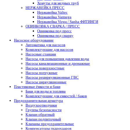
Хомуты для медных труб
НЕРЖАВЕЙКА ПРЕСС
Нержавейка Valtec
Нержавейка Varmega
Нержавейка Viega / Sanha ФИТИНГИ
ОЦИНКОВКА СВАРКА / ПРЕСС
Оцинковка под пресс
Оцинковка под сварку
Насосное оборудование
Автоматика для насосов
Комплектующие для насосов
Насосные станции
Насосы для повышения давления воды
Насосы канализационные и дренажные
Насосы поверхностные
Насосы погружные
Насосы рециркуляционные ГВС
Насосы циркуляционные
Пластиковые ёмкости и баки
Баки для воды и топлива
Комплектующие для емкостей / баков
Предохранительная арматура
Воздухоотводчики
Группы безопасности
Клапан обратный
Клапан подпиточный
Клапаны предохранительные
Компенсаторы гидроударов