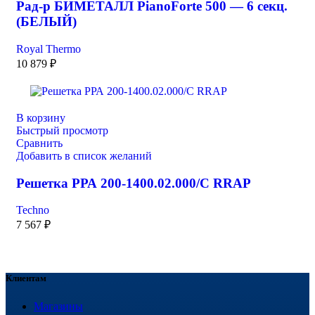
Рад-р БИМЕТАЛЛ PianoForte 500 — 6 секц.
(БЕЛЫЙ)
Royal Thermo
10 879
₽
В корзину
Быстрый просмотр
Сравнить
Добавить в список желаний
Решетка РРА 200-1400.02.000/С RRAP
Techno
7 567
₽
Клиентам
Магазины