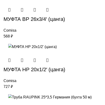
МУФТА ВР 26х3/4′ (цанга)
Comisa
568
₽
МУФТА НР 20х1/2′ (цанга)
Comisa
727
₽