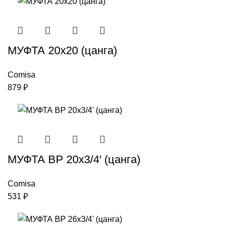
МУФТА 20х20 (цанга)
Comisa
879
₽
МУФТА ВР 20х3/4′ (цанга)
Comisa
531
₽