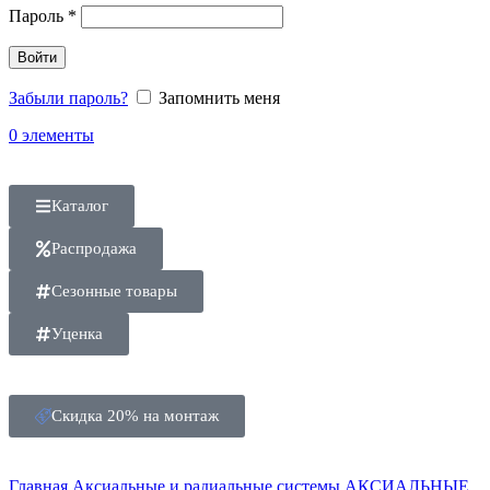
Пароль
*
Войти
Забыли пароль?
Запомнить меня
0
элементы
Каталог
Распродажа
Сезонные товары
Уценка
Скидка 20% на монтаж
Главная
Аксиальные и радиальные системы
АКСИАЛЬНЫЕ