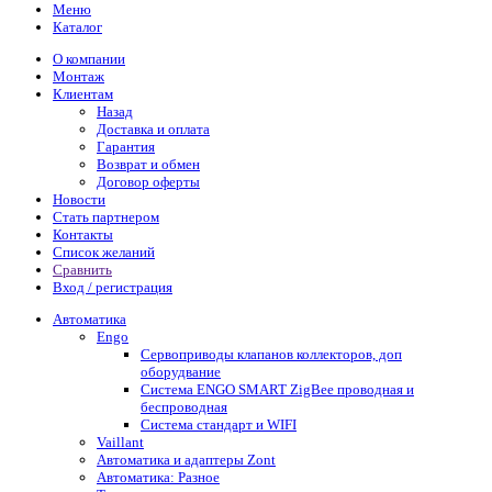
Меню
Каталог
О компании
Монтаж
Клиентам
Назад
Доставка и оплата
Гарантия
Возврат и обмен
Договор оферты
Новости
Стать партнером
Контакты
Список желаний
Сравнить
Вход / регистрация
Автоматика
Engo
Сервоприводы клапанов коллекторов, доп
оборудвание
Система ENGO SMART ZigBee проводная и
беспроводная
Система стандарт и WIFI
Vaillant
Автоматика и адаптеры Zont
Автоматика: Разное