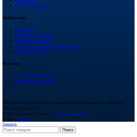
Вакансии
Стать партнером
Информация
Гарантия
Доставка и оплата
Возврат и обмен
Политика конфиденциальности
Договор оферты
Контакты
+7 (918) 252-12-26
info@teploplas.com
Материалы на сайте имеют ознакомительный характер и не являются
публичной офертой.
© 2026 Теплоплас (Россия).
Все права защищены.
Создано
BOND
Закрыть
Поиск