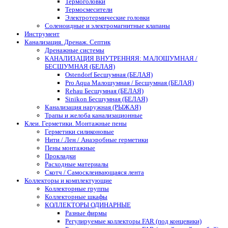
Термоголовки
Термосмесители
Электротермические головки
Соленоидные и электромагнитные клапаны
Инструмент
Канализация. Дренаж. Септик
Дренажные системы
КАНАЛИЗАЦИЯ ВНУТРЕННЯЯ: МАЛОШУМНАЯ /
БЕСШУМНАЯ (БЕЛАЯ)
Ostendorf Бесшумная (БЕЛАЯ)
Pro Aqua Малошумная / Бесшумная (БЕЛАЯ)
Rehau Бесшумная (БЕЛАЯ)
Sinikon Бесшумная (БЕЛАЯ)
Канализация наружная (РЫЖАЯ)
Трапы и желоба канализационные
Клеи. Герметики. Монтажные пены
Герметики силиконовые
Нити / Лен / Анаэробные герметики
Пены монтажные
Прокладки
Расходные материалы
Скотч / Самосклеивающаяся лента
Коллекторы и комплектующие
Коллекторные группы
Коллекторные шкафы
КОЛЛЕКТОРЫ ОДИНАРНЫЕ
Разные фирмы
Регулируемые коллекторы FAR (под концевики)