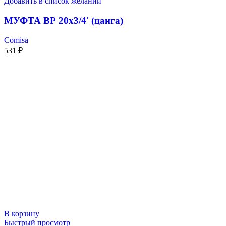
Добавить в список желаний
МУФТА ВР 20х3/4′ (цанга)
Comisa
531
₽
В корзину
Быстрый просмотр