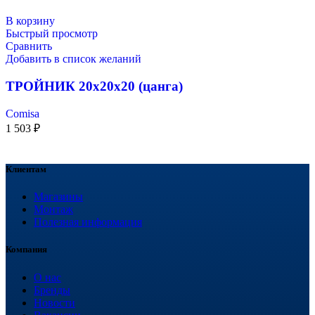
В корзину
Быстрый просмотр
Сравнить
Добавить в список желаний
ТРОЙНИК 20х20х20 (цанга)
Comisa
1 503
₽
Клиентам
Магазины
Монтаж
Полезная информация
Компания
О нас
Бренды
Новости