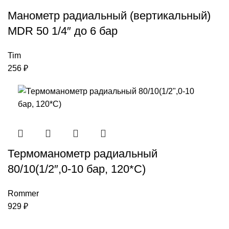
Манометр радиальный (вертикальный)
MDR 50 1/4″ до 6 бар
Tim
256
₽
Термоманометр радиальный
80/10(1/2″,0-10 бар, 120*С)
Rommer
929
₽