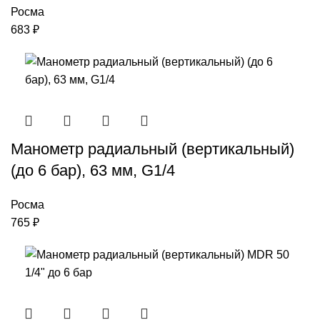
Росма
683
₽
Манометр радиальный (вертикальный)
(до 6 бар), 63 мм, G1/4
Росма
765
₽