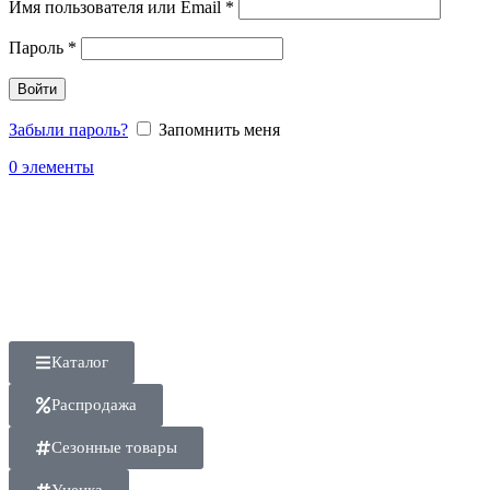
Имя пользователя или Email
*
Пароль
*
Войти
Забыли пароль?
Запомнить меня
0
элементы
Каталог
Распродажа
Сезонные товары
Уценка