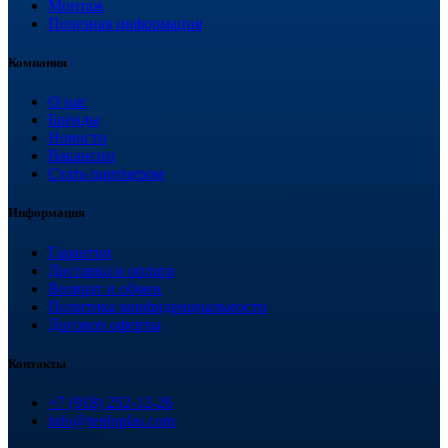
Монтаж
Полезная информация
Компания
О нас
Бренды
Новости
Вакансии
Стать партнером
Информация
Гарантия
Доставка и оплата
Возврат и обмен
Политика конфиденциальности
Договор оферты
Контакты
+7 (918) 252-12-26
info@teploplas.com