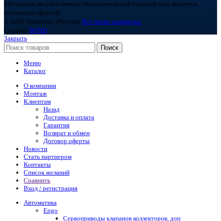
Материалы на сайте имеют ознакомительный характер и не являются
публичной офертой.
© 2026 Теплоплас (Россия).
Все права защищены.
Создано
BOND
Закрыть
Поиск
Меню
Каталог
О компании
Монтаж
Клиентам
Назад
Доставка и оплата
Гарантия
Возврат и обмен
Договор оферты
Новости
Стать партнером
Контакты
Список желаний
Сравнить
Вход / регистрация
Автоматика
Engo
Сервоприводы клапанов коллекторов, доп