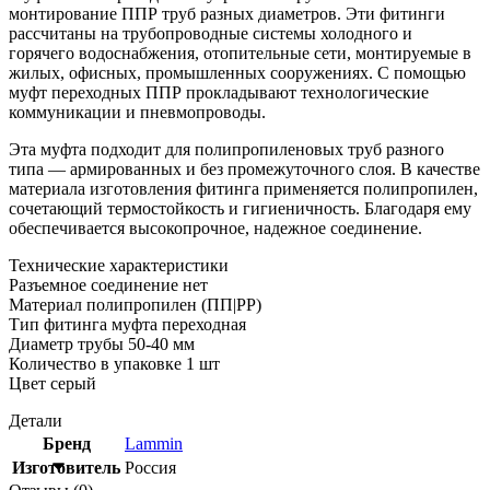
монтирование ППР труб разных диаметров. Эти фитинги
рассчитаны на трубопроводные системы холодного и
горячего водоснабжения, отопительные сети, монтируемые в
жилых, офисных, промышленных сооружениях. С помощью
муфт переходных ППР прокладывают технологические
коммуникации и пневмопроводы.
Эта муфта подходит для полипропиленовых труб разного
типа — армированных и без промежуточного слоя. В качестве
материала изготовления фитинга применяется полипропилен,
сочетающий термостойкость и гигиеничность. Благодаря ему
обеспечивается высокопрочное, надежное соединение.
Технические характеристики
Разъемное соединение нет
Материал полипропилен (ПП|PP)
Тип фитинга муфта переходная
Диаметр трубы 50-40 мм
Количество в упаковке 1 шт
Цвет серый
Детали
Бренд
Lammin
Изготовитель
Россия