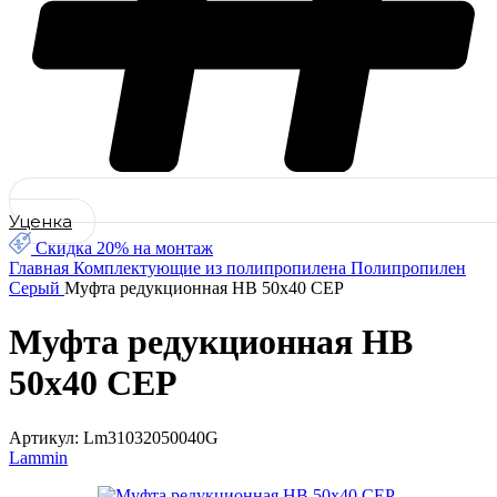
Уценка
Скидка 20% на монтаж
Главная
Комплектующие из полипропилена
Полипропилен
Серый
Муфта редукционная НВ 50х40 СЕР
Муфта редукционная НВ
50х40 СЕР
Артикул:
Lm31032050040G
Lammin