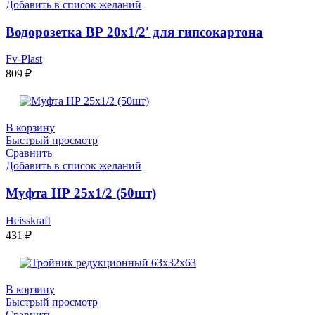
Добавить в список желаний
Водорозетка ВР 20х1/2′ для гипсокартона
Fv-Plast
809
₽
В корзину
Быстрый просмотр
Сравнить
Добавить в список желаний
Муфта НР 25х1/2 (50шт)
Heisskraft
431
₽
В корзину
Быстрый просмотр
Сравнить