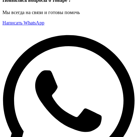
Появились вопросы о товаре ?
Мы всегда на связи и готовы помочь
Написать WhatsApp