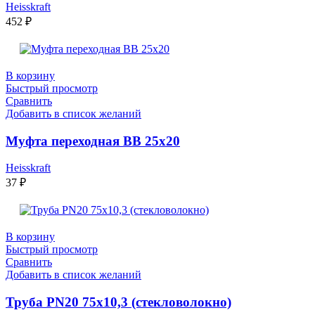
Heisskraft
452
₽
В корзину
Быстрый просмотр
Сравнить
Добавить в список желаний
Муфта переходная ВВ 25х20
Heisskraft
37
₽
В корзину
Быстрый просмотр
Сравнить
Добавить в список желаний
Труба PN20 75х10,3 (стекловолокно)