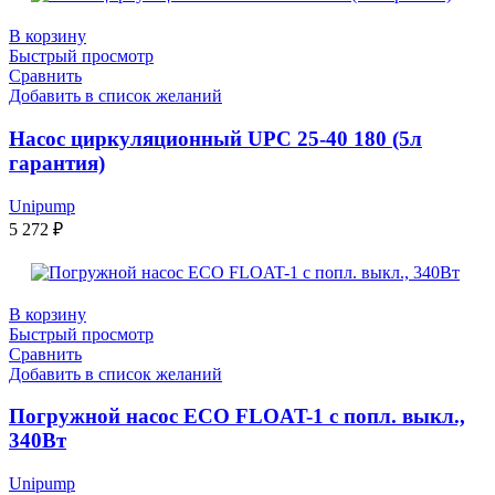
В корзину
Быстрый просмотр
Сравнить
Добавить в список желаний
Насос циркуляционный UPC 25-40 180 (5л
гарантия)
Unipump
5 272
₽
В корзину
Быстрый просмотр
Сравнить
Добавить в список желаний
Погружной насос ECO FLOAT-1 с попл. выкл.,
340Вт
Unipump