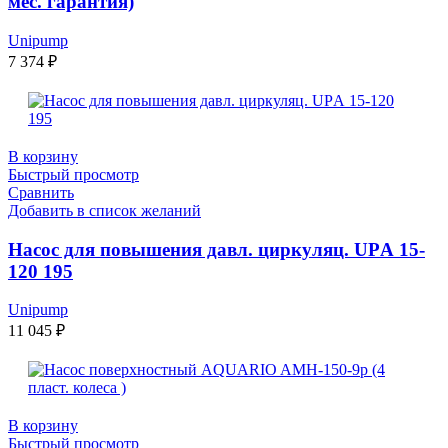
мес. гарантия)
Unipump
7 374
₽
В корзину
Быстрый просмотр
Сравнить
Добавить в список желаний
Насос для повышения давл. циркуляц. UPА 15-
120 195
Unipump
11 045
₽
В корзину
Быстрый просмотр