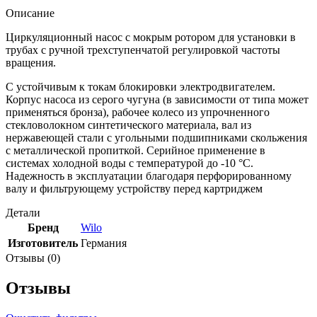
Описание
Циркуляционный насос с мокрым ротором для установки в
трубах с ручной трехступенчатой регулировкой частоты
вращения.
С устойчивым к токам блокировки электродвигателем.
Корпус насоса из серого чугуна (в зависимости от типа может
применяться бронза), рабочее колесо из упрочненного
стекловолокном синтетического материала, вал из
нержавеющей стали с угольными подшипниками скольжения
с металлической пропиткой. Серийное применение в
системах холодной воды с температурой до -10 °C.
Надежность в эксплуатации благодаря перфорированному
валу и фильтрующему устройству перед картриджем
Детали
Бренд
Wilo
Изготовитель
Германия
Отзывы (0)
Отзывы