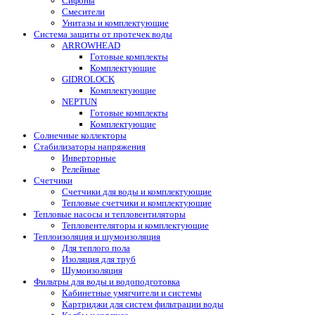
Сифоны
Смесители
Унитазы и комплектующие
Система защиты от протечек воды
ARROWHEAD
Готовые комплекты
Комплектующие
GIDROLOCK
Комплектующие
NEPTUN
Готовые комплекты
Комплектующие
Солнечные коллекторы
Стабилизаторы напряжения
Инверторные
Релейные
Счетчики
Счетчики для воды и комплектующие
Тепловые счетчики и комплектующие
Тепловые насосы и тепловентиляторы
Тепловентеляторы и комплектующие
Теплоизоляция и шумоизоляция
Для теплого пола
Изоляция для труб
Шумоизоляция
Фильтры для воды и водоподготовка
Кабинетные умягчители и системы
Картриджи для систем фильтрации воды