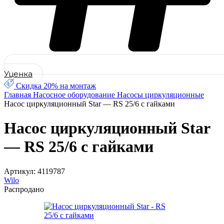
Уценка
Скидка 20% на монтаж
Главная
Насосное оборудование
Насосы циркуляционные
Насос циркуляционный Star — RS 25/6 с гайками
Насос циркуляционный Star
— RS 25/6 с гайками
Артикул:
4119787
Wilo
Распродано