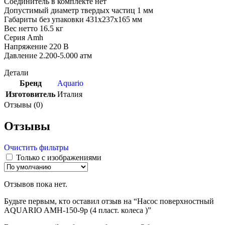
Соединитель в комплекте нет
Допустимый диаметр твердых частиц 1 мм
Габариты без упаковки 431х237х165 мм
Вес нетто 16.5 кг
Серия Amh
Напряжение 220 В
Давление 2.200-5.000 атм
Детали
Бренд
Aquario
Изготовитель
Италия
Отзывы (0)
Отзывы
Очистить фильтры
Только с изображениями
Отзывов пока нет.
Будьте первым, кто оставил отзыв на “Насос поверхностный
AQUARIO AMH-150-9р (4 пласт. колеса )”