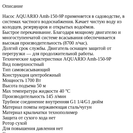
Описание
Насос AQUARIO Amh-150-9P применяется в садоводстве, в
системах частного водоснабжения. Качает чистую воду из
колодцев, резервуаров и открытых водоёмов.
Быстрое перекачивание. Благодаря мощному двигателю и
многоступенчатой системе всасывания обеспечивается
высокая производительность (8700 л/час).
Долгий срок службы. Двигатель оснащен защитой от
перегрузки — для продолжительной работы.
Технические характеристики AQUARIO Amh-150-9P
Вид поверхностный
Тип самовсасывающий
Конструкция центробежный
Мощность 1700 Вт
Высота подъема 50 м
Мах температура жидкости 40 °С
Производительность 145 л/мин
Трубное соединение внутренняя G1 1/4/G1 дюйм
Материал помпы нержавеющая сталь/чугун
Материал крыльчатки технополимер
Защита от сухого хода нет
Ротор сухой
Для повышения давления нет