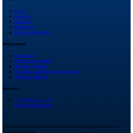
О нас
Бренды
Новости
Вакансии
Стать партнером
Информация
Гарантия
Доставка и оплата
Возврат и обмен
Политика конфиденциальности
Договор оферты
Контакты
+7 (918) 252-12-26
info@teploplas.com
Материалы на сайте имеют ознакомительный характер и не являются
публичной офертой.