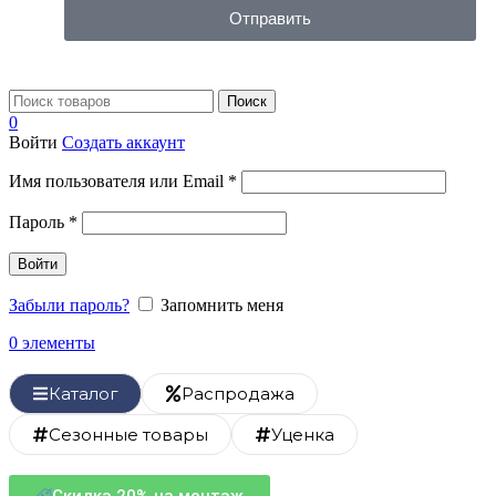
Отправить
Поиск
0
Войти
Создать аккаунт
Имя пользователя или Email
*
Пароль
*
Войти
Забыли пароль?
Запомнить меня
0
элементы
Каталог
Распродажа
Сезонные товары
Уценка
Скидка 20% на монтаж