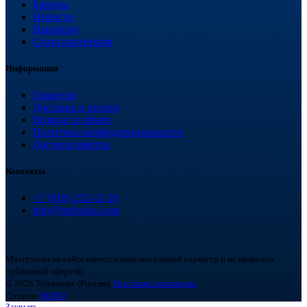
Бренды
Новости
Вакансии
Стать партнером
Информация
Гарантия
Доставка и оплата
Возврат и обмен
Политика конфиденциальности
Договор оферты
Контакты
+7 (918) 252-12-26
info@teploplas.com
Материалы на сайте имеют ознакомительный характер и не являются
публичной офертой.
© 2026 Теплоплас (Россия).
Все права защищены.
Создано
BOND
Закрыть