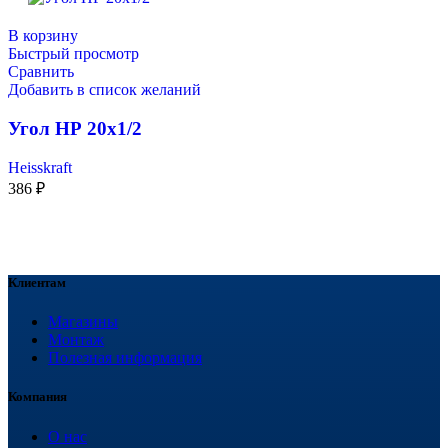
В корзину
Быстрый просмотр
Сравнить
Добавить в список желаний
Угол НР 20х1/2
Heisskraft
386
₽
Клиентам
Магазины
Монтаж
Полезная информация
Компания
О нас