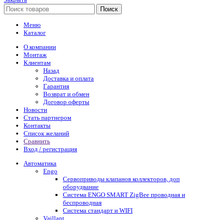
Поиск
Меню
Каталог
О компании
Монтаж
Клиентам
Назад
Доставка и оплата
Гарантия
Возврат и обмен
Договор оферты
Новости
Стать партнером
Контакты
Список желаний
Сравнить
Вход / регистрация
Автоматика
Engo
Сервоприводы клапанов коллекторов, доп
оборудвание
Система ENGO SMART ZigBee проводная и
беспроводная
Система стандарт и WIFI
Vaillant