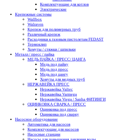
Комплектующие для котлов
Электрические
Крепежные системы
Wallbox
Walraven
Крепеж для полимерных труб
Различный крепеж
Расходники к газовым пистолетам FEDAST
Термоклип
Хомуты / стяжки / шпильки
Металл / пресс / пайка
МЕДЬ ПАЙКА / ПРЕСС/ ЦАНГА
Медь под пайку
Медь под пресс
Медь под цангу
Хомуты для медных труб
НЕРЖАВЕЙКА ПРЕСС
Нержавейка Valtec
Нержавейка Varmega
Нержавейка Viega / Sanha ФИТИНГИ
ОЦИНКОВКА СВАРКА / ПРЕСС
Оцинковка под пресс
Оцинковка под сварку
Насосное оборудование
Автоматика для насосов
Комплектующие для насосов
Насосные станции
Насосы для повышения давления воды