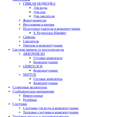
ГИБКАЯ ПОДВОДКА
Для воды
Для газа
Для смесителя
Жироуловители
Инсталяции и кнопки
Полотенцесушители и комплектующие
4. Радиаторы Юнифит
Сифоны
Смесители
Унитазы и комплектующие
Система защиты от протечек воды
ARROWHEAD
Готовые комплекты
Комплектующие
GIDROLOCK
Комплектующие
NEPTUN
Готовые комплекты
Комплектующие
Солнечные коллекторы
Стабилизаторы напряжения
Инверторные
Релейные
Счетчики
Счетчики для воды и комплектующие
Тепловые счетчики и комплектующие
Тепловые насосы и тепловентиляторы