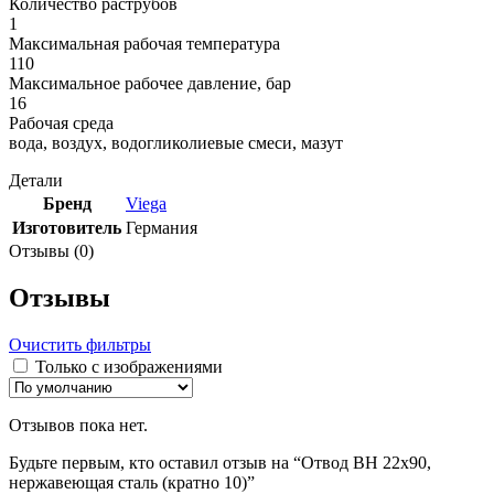
Количество раструбов
1
Максимальная рабочая температура
110
Максимальное рабочее давление, бар
16
Рабочая среда
вода, воздух, водогликолиевые смеси, мазут
Детали
Бренд
Viega
Изготовитель
Германия
Отзывы (0)
Отзывы
Очистить фильтры
Только с изображениями
Отзывов пока нет.
Будьте первым, кто оставил отзыв на “Отвод ВН 22х90,
нержавеющая сталь (кратно 10)”