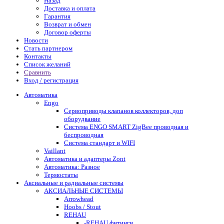
Назад
Доставка и оплата
Гарантия
Возврат и обмен
Договор оферты
Новости
Стать партнером
Контакты
Список желаний
Сравнить
Вход / регистрация
Автоматика
Engo
Сервоприводы клапанов коллекторов, доп
оборудвание
Система ENGO SMART ZigBee проводная и
беспроводная
Система стандарт и WIFI
Vaillant
Автоматика и адаптеры Zont
Автоматика: Разное
Термостаты
Аксиальные и радиальные системы
АКСИАЛЬНЫЕ СИСТЕМЫ
Arrowhead
Hoobs / Stout
REHAU
-REHAU фитинги