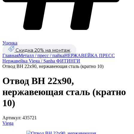
Уценка
Скидка 20% на монтаж
Главная
Металл / пресс / пайка
НЕРЖАВЕЙКА ПРЕСС
Нержавейка Viega / Sanha ФИТИНГИ
Отвод ВН 22х90, нержавеющая сталь (кратно 10)
Отвод ВН 22х90,
нержавеющая сталь (кратно
10)
Артикул:
435721
Viega