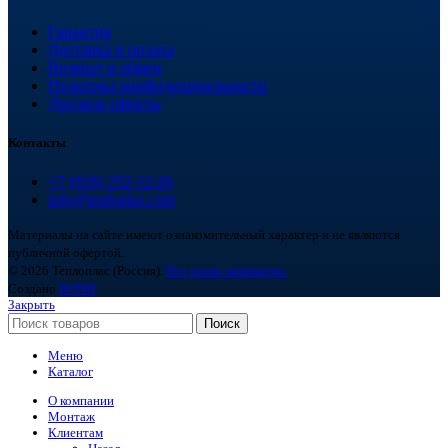
Гарантия
Доставка и оплата
Возврат и обмен
Политика конфиденциальности
Договор оферты
Контакты
+7 (918) 252-12-26
info@teploplas.com
Материалы на сайте имеют ознакомительный характер и не являются
публичной офертой.
© 2026 Теплоплас (Россия).
Все права защищены.
Создано
BOND
Закрыть
Поиск
Меню
Каталог
О компании
Монтаж
Клиентам