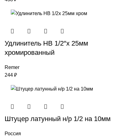
Удлинитель НВ 1/2″x 25мм
хромированный
Remer
244
₽
Штуцер латунный н/р 1/2 на 10мм
Россия