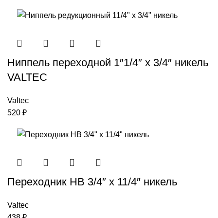
Ниппель переходной 1″1/4″ x 3/4″ никель
VALTEC
Valtec
520
₽
Переходник НВ 3/4″ x 11/4″ никель
Valtec
438
₽