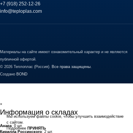
+7 (918) 252-12-26
info@teploplas.com
Материалы на сайте имеют ознакомительный характер и не являются
публичной офертой.
© 2026 Теплоплас (Россия).
Все права защищены.
Создано
BOND
×
Информация о складах
Мы используем файлы cookie, чтобы улучшить взаимодействие
с сайтом.
Анапа
: 0 шт.
Подробнее
ПРИНЯТЬ
Кирилла Россинского
: 2 шт.