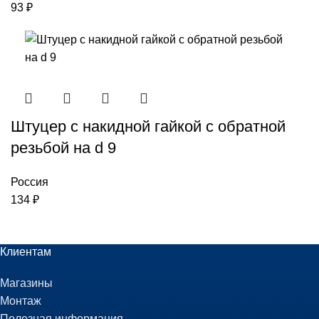
93
₽
Штуцер с накидной гайкой с обратной
резьбой на d 9
Россия
134
₽
Клиентам
Магазины
Монтаж
Полезная информация