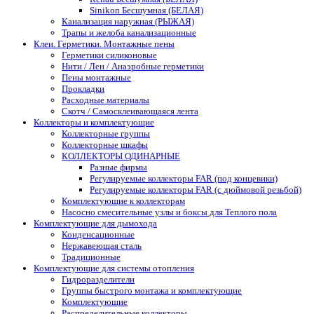
Sinikon Бесшумная (БЕЛАЯ)
Канализация наружная (РЫЖАЯ)
Трапы и желоба канализационные
Клеи. Герметики. Монтажные пены
Герметики силиконовые
Нити / Лен / Анаэробные герметики
Пены монтажные
Прокладки
Расходные материалы
Скотч / Самосклеивающаяся лента
Коллекторы и комплектующие
Коллекторные группы
Коллекторные шкафы
КОЛЛЕКТОРЫ ОДИНАРНЫЕ
Разные фирмы
Регулируемые коллекторы FAR (под концевики)
Регулируемые коллекторы FAR (с дюймовой резьбой)
Комплектующие к коллекторам
Насосно смесительные узлы и боксы для Теплого пола
Комплектующие для дымохода
Конденсационные
Нержавеющая сталь
Традиционные
Комплектующие для системы отопления
Гидроразделители
Группы быстрого монтажа и комплектующие
Комплектующие
Распределительные коллекторы