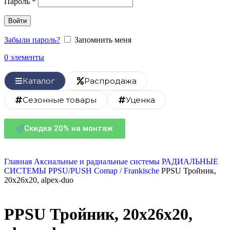
Пароль
*
Войти
Забыли пароль?
Запомнить меня
0
элементы
Каталог
Распродажа
Сезонные товары
Уценка
Скидка 20% на монтаж
Главная
Аксиальные и радиальные системы
РАДИАЛЬНЫЕ
СИСТЕМЫ
PPSU/PUSH Comap / Frankische
PPSU Тройник,
20х26х20, alpex-duo
PPSU Тройник, 20х26х20,