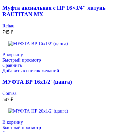
Муфта аксиальная с НР 16×3/4″ латунь
RAUTITAN MX
Rehau
745
₽
В корзину
Быстрый просмотр
Сравнить
Добавить в список желаний
МУФТА ВР 16х1/2′ (цанга)
Comisa
547
₽
В корзину
Быстрый просмотр