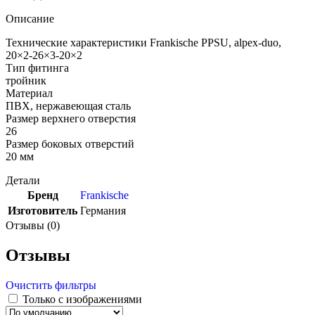
Описание
Технические характеристики Frankische PPSU, alpex-duo,
20×2-26×3-20×2
Тип фитинга
тройник
Материал
ПВХ, нержавеющая сталь
Размер верхнего отверстия
26
Размер боковых отверстий
20 мм
Детали
Бренд
Frankische
Изготовитель
Германия
Отзывы (0)
Отзывы
Очистить фильтры
Только с изображениями