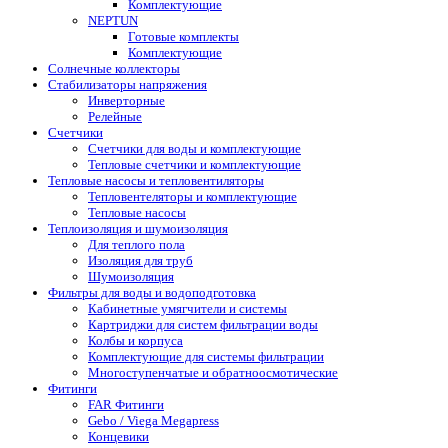
Комплектующие
NEPTUN
Готовые комплекты
Комплектующие
Солнечные коллекторы
Стабилизаторы напряжения
Инверторные
Релейные
Счетчики
Счетчики для воды и комплектующие
Тепловые счетчики и комплектующие
Тепловые насосы и тепловентиляторы
Тепловентеляторы и комплектующие
Тепловые насосы
Теплоизоляция и шумоизоляция
Для теплого пола
Изоляция для труб
Шумоизоляция
Фильтры для воды и водоподготовка
Кабинетные умягчители и системы
Картриджи для систем фильтрации воды
Колбы и корпуса
Комплектующие для системы фильтрации
Многоступенчатые и обратноосмотические
Фитинги
FAR Фитинги
Gebo / Viega Megapress
Концевики