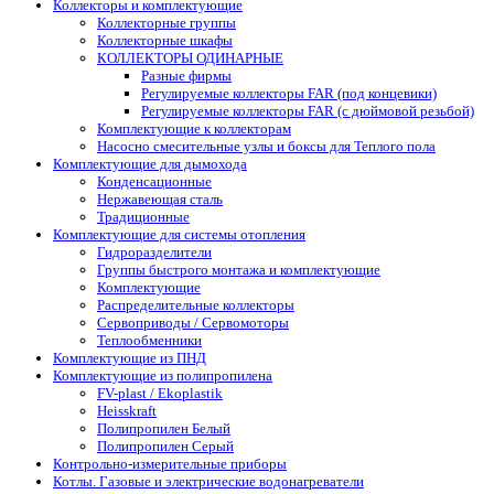
Коллекторы и комплектующие
Коллекторные группы
Коллекторные шкафы
КОЛЛЕКТОРЫ ОДИНАРНЫЕ
Разные фирмы
Регулируемые коллекторы FAR (под концевики)
Регулируемые коллекторы FAR (с дюймовой резьбой)
Комплектующие к коллекторам
Насосно смесительные узлы и боксы для Теплого пола
Комплектующие для дымохода
Конденсационные
Нержавеющая сталь
Традиционные
Комплектующие для системы отопления
Гидроразделители
Группы быстрого монтажа и комплектующие
Комплектующие
Распределительные коллекторы
Сервоприводы / Сервомоторы
Теплообменники
Комплектующие из ПНД
Комплектующие из полипропилена
FV-plast / Ekoplastik
Heisskraft
Полипропилен Белый
Полипропилен Серый
Контрольно-измерительные приборы
Котлы. Газовые и электрические водонагреватели