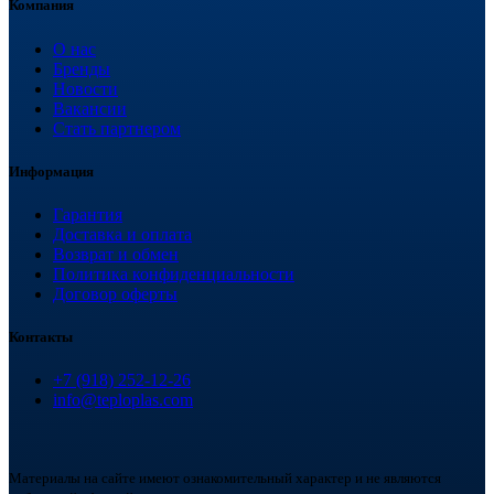
Компания
О нас
Бренды
Новости
Вакансии
Стать партнером
Информация
Гарантия
Доставка и оплата
Возврат и обмен
Политика конфиденциальности
Договор оферты
Контакты
+7 (918) 252-12-26
info@teploplas.com
Материалы на сайте имеют ознакомительный характер и не являются