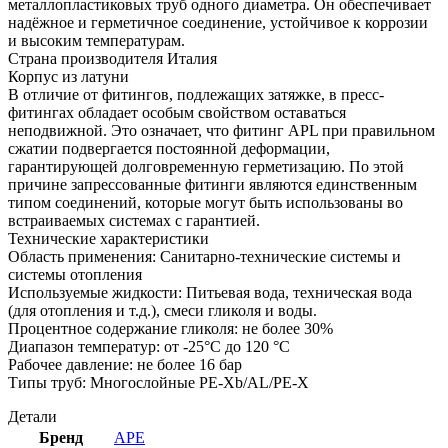
металлопластиковых труб одного диаметра. Он обеспечивает
надёжное и герметичное соединение, устойчивое к коррозии
и высоким температурам.
Страна производителя Италия
Корпус из латуни
В отличие от фитингов, подлежащих затяжке, в пресс-
фитингах обладает особым свойством оставаться
неподвижной. Это означает, что фитинг APL при правильном
сжатии подвергается постоянной деформации,
гарантирующей долговременную герметизацию. По этой
причине запрессованные фитинги являются единственным
типом соединений, которые могут быть использованы во
встраиваемых системах с гарантией.
Технические характеристики
Область применения: Санитарно-технические системы и
системы отопления
Используемые жидкости: Питьевая вода, техническая вода
(для отопления и т.д.), смеси гликоля и воды.
Процентное содержание гликоля: не более 30%
Диапазон температур: от -25°C до 120 °C
Рабочее давление: не более 16 бар
Типы труб: Многослойные PE-Xb/AL/PE-X
Детали
Бренд
APE