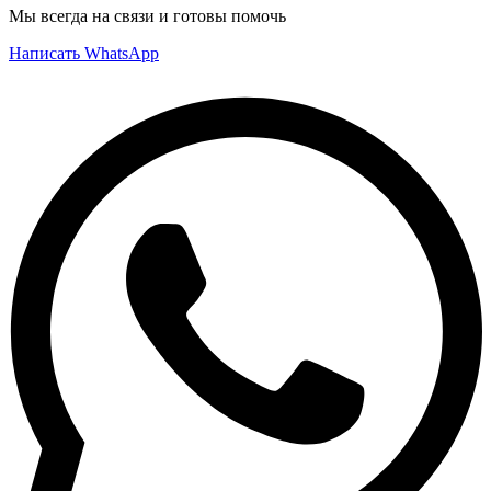
Мы всегда на связи и готовы помочь
Написать WhatsApp