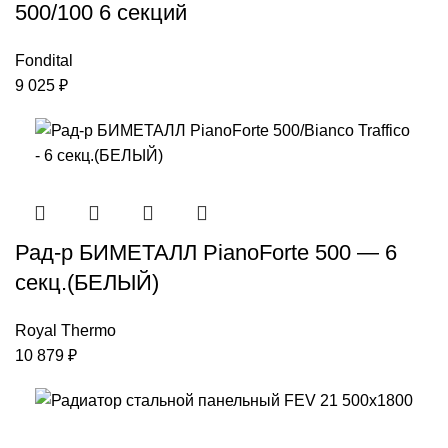
500/100 6 секций
Fondital
9 025
₽
Рад-р БИМЕТАЛЛ PianoForte 500 — 6
секц.(БЕЛЫЙ)
Royal Thermo
10 879
₽