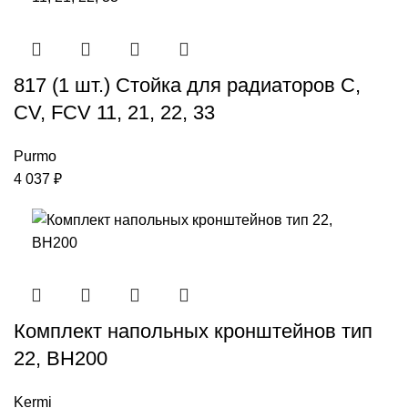
817 (1 шт.) Стойка для радиаторов C,
CV, FCV 11, 21, 22, 33
Purmo
4 037
₽
Комплект напольных кронштейнов тип
22, ВН200
Kermi