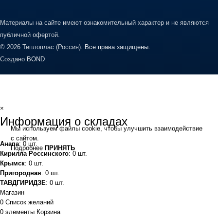
Материалы на сайте имеют ознакомительный характер и не являются
публичной офертой.
© 2026 Теплоплас (Россия).
Все права защищены.
Создано
BOND
×
Информация о складах
Мы используем файлы cookie, чтобы улучшить взаимодействие
с сайтом.
Анапа
: 0 шт.
Подробнее
ПРИНЯТЬ
Кирилла Россинского
: 0 шт.
Крымск
: 0 шт.
Пригородная
: 0 шт.
ТАВДГИРИДЗЕ
: 0 шт.
Магазин
0
Список желаний
0
элементы
Корзина