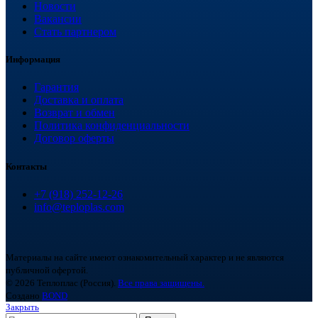
Новости
Вакансии
Стать партнером
Информация
Гарантия
Доставка и оплата
Возврат и обмен
Политика конфиденциальности
Договор оферты
Контакты
+7 (918) 252-12-26
info@teploplas.com
Материалы на сайте имеют ознакомительный характер и не являются
публичной офертой.
© 2026 Теплоплас (Россия).
Все права защищены.
Создано
BOND
Закрыть