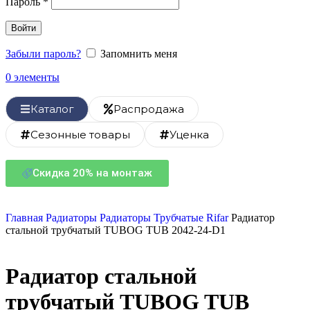
Пароль
*
Войти
Забыли пароль?
Запомнить меня
0
элементы
Каталог
Распродажа
Сезонные товары
Уценка
Скидка 20% на монтаж
Главная
Радиаторы
Радиаторы Трубчатые Rifar
Радиатор
стальной трубчатый TUBOG TUB 2042-24-D1
Радиатор стальной
трубчатый TUBOG TUB