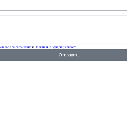
ательского соглашения
и
Политики конфиденциальности
Отправить