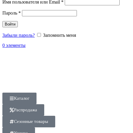
Имя пользователя или Email
*
Пароль
*
Войти
Забыли пароль?
Запомнить меня
0
элементы
Каталог
Распродажа
Сезонные товары
Уценка