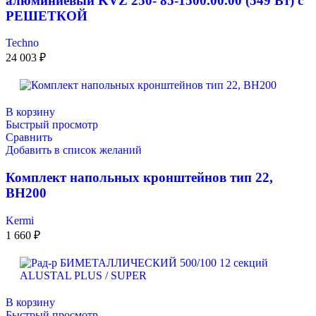
алюминиевый KVZ 250- 85-1500.00.00 (549 Вт) с
РЕШЕТКОЙ
Techno
24 003
₽
В корзину
Быстрый просмотр
Сравнить
Добавить в список желаний
Комплект напольных кронштейнов тип 22,
ВН200
Kermi
1 660
₽
В корзину
Быстрый просмотр