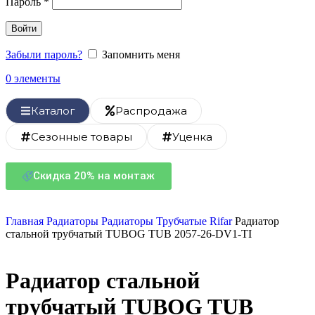
Пароль
*
Войти
Забыли пароль?
Запомнить меня
0
элементы
Каталог
Распродажа
Сезонные товары
Уценка
Скидка 20% на монтаж
Главная
Радиаторы
Радиаторы Трубчатые Rifar
Радиатор
стальной трубчатый TUBOG TUB 2057-26-DV1-TI
Радиатор стальной
трубчатый TUBOG TUB