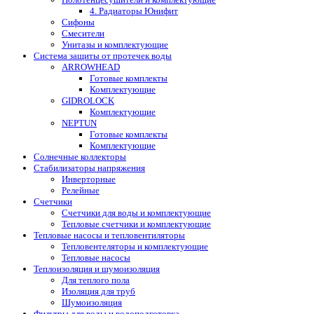
4. Радиаторы Юнифит
Сифоны
Смесители
Унитазы и комплектующие
Система защиты от протечек воды
ARROWHEAD
Готовые комплекты
Комплектующие
GIDROLOCK
Комплектующие
NEPTUN
Готовые комплекты
Комплектующие
Солнечные коллекторы
Стабилизаторы напряжения
Инверторные
Релейные
Счетчики
Счетчики для воды и комплектующие
Тепловые счетчики и комплектующие
Тепловые насосы и тепловентиляторы
Тепловентеляторы и комплектующие
Тепловые насосы
Теплоизоляция и шумоизоляция
Для теплого пола
Изоляция для труб
Шумоизоляция
Фильтры для воды и водоподготовка