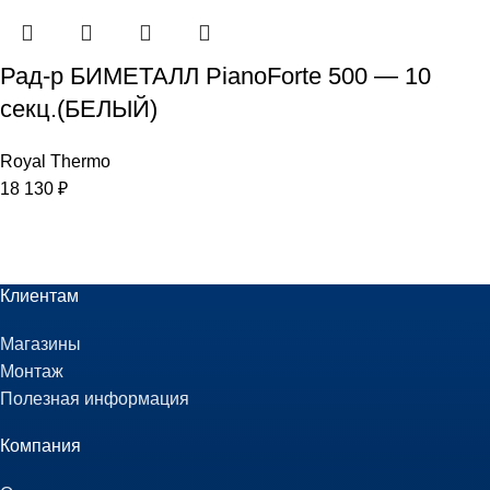
Рад-р БИМЕТАЛЛ PianoForte 500 — 10
секц.(БЕЛЫЙ)
Royal Thermo
18 130
₽
Клиентам
Магазины
Монтаж
Полезная информация
Компания