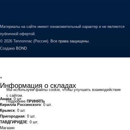
Материалы на сайте имеют ознакомительный характер и не являются
публичной офертой.
© 2026 Теплоплас (Россия).
Все права защищены.
Создано
BOND
×
Информация о складах
Мы используем файлы cookie, чтобы улучшить взаимодействие
с сайтом.
Анапа
: 0 шт.
Подробнее
ПРИНЯТЬ
Кирилла Россинского
: 0 шт.
Крымск
: 0 шт.
Пригородная
: 0 шт.
ТАВДГИРИДЗЕ
: 0 шт.
Магазин