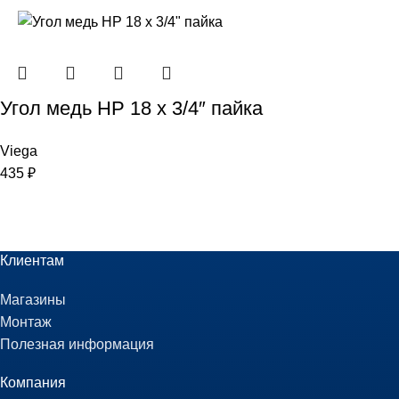
Угол медь НР 18 х 3/4″ пайка
Viega
435
₽
Клиентам
Магазины
Монтаж
Полезная информация
Компания