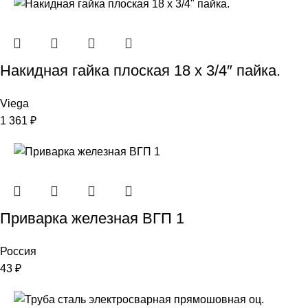
Накидная гайка плоская 18 х 3/4″ пайка.
Viega
1 361
₽
Приварка железная ВГП 1
Россия
43
₽