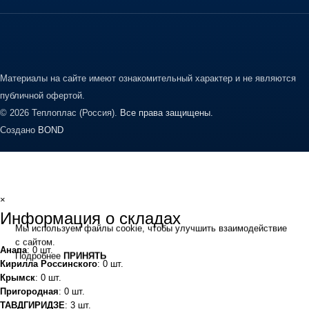
Материалы на сайте имеют ознакомительный характер и не являются
публичной офертой.
© 2026 Теплоплас (Россия).
Все права защищены.
Создано
BOND
×
Информация о складах
Мы используем файлы cookie, чтобы улучшить взаимодействие
с сайтом.
Анапа
: 0 шт.
Подробнее
ПРИНЯТЬ
Кирилла Россинского
: 0 шт.
Крымск
: 0 шт.
Пригородная
: 0 шт.
ТАВДГИРИДЗЕ
: 3 шт.