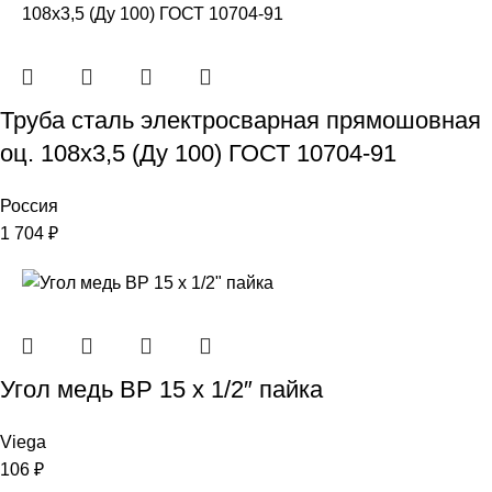
Труба сталь электросварная прямошовная
оц. 108х3,5 (Ду 100) ГОСТ 10704-91
Россия
1 704
₽
Угол медь ВР 15 х 1/2″ пайка
Viega
106
₽