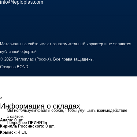
info@teploplas.com
Материалы на сайте имеют ознакомительный характер и не являются
публичной офертой.
© 2026 Теплоплас (Россия).
Все права защищены.
Создано
BOND
×
Информация о складах
Мы используем файлы cookie, чтобы улучшить взаимодействие
с сайтом.
Анапа
: 0 шт.
Подробнее
ПРИНЯТЬ
Кирилла Россинского
: 0 шт.
Крымск
: 4 шт.