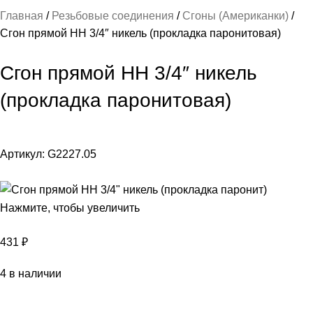
Главная
Резьбовые соединения
Сгоны (Американки)
Сгон прямой НH 3/4″ никель (прокладка паронитовая)
Сгон прямой НH 3/4″ никель
(прокладка паронитовая)
Артикул:
G2227.05
Нажмите, чтобы увеличить
431
₽
4 в наличии