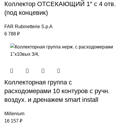
Коллектор ОТСЕКАЮЩИЙ 1″ с 4 отв.
(под концевик)
FAR Rubinetterie S.p.A
6 788
₽
Коллекторная группа с
расходомерами 10 контуров с ручн.
воздух. и дренажем smart install
Millenium
16 157
₽