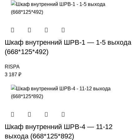
Шкаф внутренний ШРВ-1 — 1-5 выхода
(668*125*492)
RISPA
3 187
₽
Шкаф внутренний ШРВ-4 — 11-12
выхода (668*125*892)