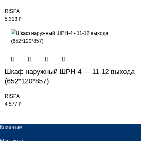
RISPA
5 313
₽
Шкаф наружный ШРН-4 — 11-12 выхода
(652*120*857)
RISPA
4 577
₽
Клиентам
Магазины