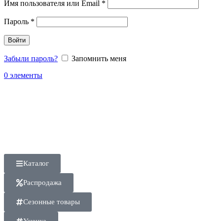
Имя пользователя или Email
*
Пароль
*
Войти
Забыли пароль?
Запомнить меня
0
элементы
Каталог
Распродажа
Сезонные товары
Уценка