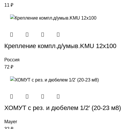
11
₽
Крепление компл.д/умыв.KMU 12х100
Россия
72
₽
ХОМУТ с рез. и дюбелем 1/2′ (20-23 м8)
Mayer
32
₽