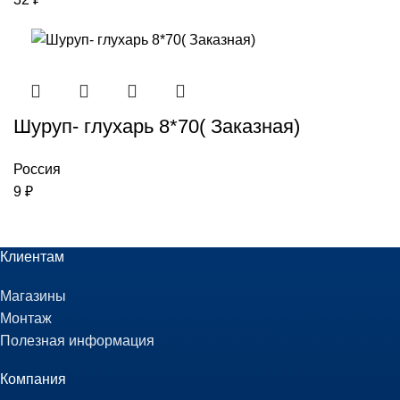
Шуруп- глухарь 8*70( Заказная)
Россия
9
₽
Клиентам
Магазины
Монтаж
Полезная информация
Компания