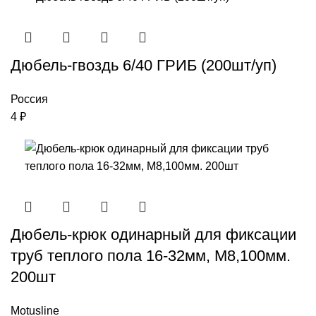
Дюбель-гвоздь 6/40 ГРИБ (200шт/уп)
Россия
4
₽
Дюбель-крюк одинарный для фиксации
труб теплого пола 16-32мм, М8,100мм.
200шт
Motusline