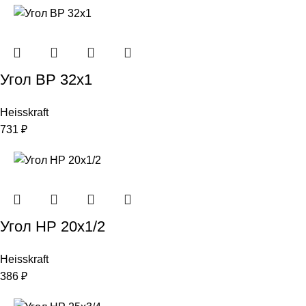
Угол ВР 32х1
Heisskraft
731
₽
Угол НР 20х1/2
Heisskraft
386
₽