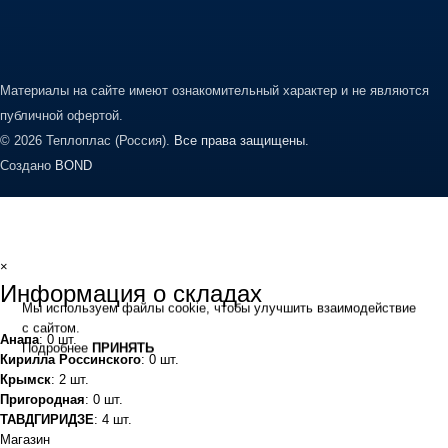
Материалы на сайте имеют ознакомительный характер и не являются
публичной офертой.
© 2026 Теплоплас (Россия).
Все права защищены.
Создано
BOND
×
Информация о складах
Мы используем файлы cookie, чтобы улучшить взаимодействие
с сайтом.
Анапа
: 0 шт.
Подробнее
ПРИНЯТЬ
Кирилла Россинского
: 0 шт.
Крымск
: 2 шт.
Пригородная
: 0 шт.
ТАВДГИРИДЗЕ
: 4 шт.
Магазин