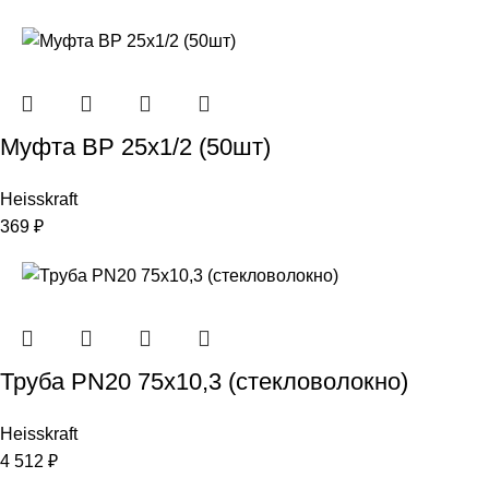
Муфта ВР 25х1/2 (50шт)
Heisskraft
369
₽
Труба PN20 75х10,3 (стекловолокно)
Heisskraft
4 512
₽