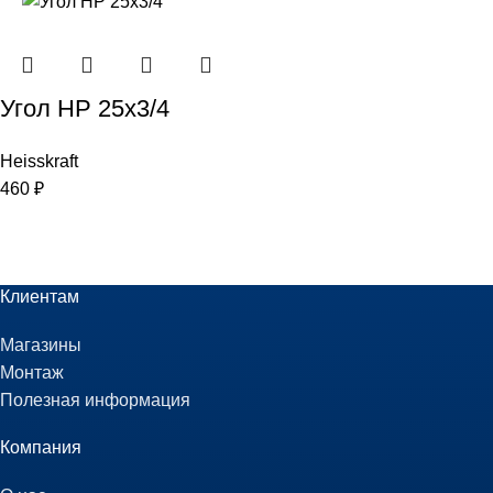
Угол НР 25х3/4
Heisskraft
460
₽
Клиентам
Магазины
Монтаж
Полезная информация
Компания