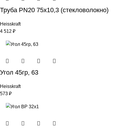
Труба PN20 75х10,3 (стекловолокно)
Heisskraft
4 512
₽
Угол 45гр, 63
Heisskraft
573
₽