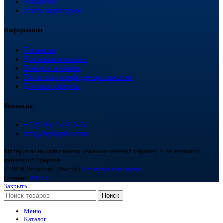
Вакансии
Стать партнером
Информация
Гарантия
Доставка и оплата
Возврат и обмен
Политика конфиденциальности
Договор оферты
Контакты
+7 (918) 252-12-26
info@teploplas.com
Материалы на сайте имеют ознакомительный характер и не являются
публичной офертой.
© 2026 Теплоплас (Россия).
Все права защищены.
Создано
BOND
Закрыть
Поиск
Меню
Каталог