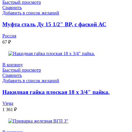
Быстрый просмотр
Сравнить
Добавить в список желаний
Муфта сталь Ду 15 1/2″ ВР, с фаской АС
Россия
67
₽
В корзину
Быстрый просмотр
Сравнить
Добавить в список желаний
Накидная гайка плоская 18 х 3/4″ пайка.
Viega
1 361
₽