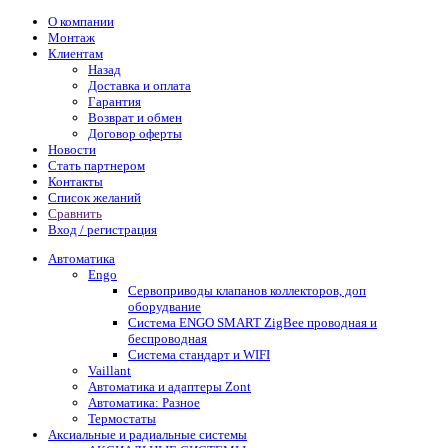
О компании
Монтаж
Клиентам
Назад
Доставка и оплата
Гарантия
Возврат и обмен
Договор оферты
Новости
Стать партнером
Контакты
Список желаний
Сравнить
Вход / регистрация
Автоматика
Engo
Сервоприводы клапанов коллекторов, доп
оборудвание
Система ENGO SMART ZigBee проводная и
беспроводная
Система стандарт и WIFI
Vaillant
Автоматика и адаптеры Zont
Автоматика: Разное
Термостаты
Аксиальные и радиальные системы