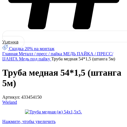
Уценка
Скидка 20% на монтаж
Главная
Металл / пресс / пайка
МЕДЬ ПАЙКА / ПРЕСС/
ЦАНГА
Медь под пайку
Труба медная 54*1,5 (штанга 5м)
Труба медная 54*1,5 (штанга
5м)
Артикул:
433454150
Wieland
Нажмите, чтобы увеличить