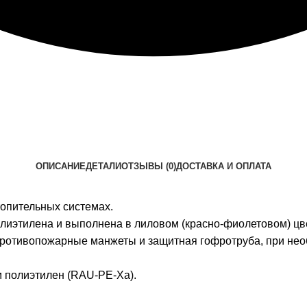
ОПИСАНИЕ
ДЕТАЛИ
ОТЗЫВЫ (0)
ДОСТАВКА И ОПЛАТА
опительных системах.
лиэтилена и выполнена в лиловом (красно-фиолетовом) цв
противопожарные манжеты и защитная гофротруба, при нео
 полиэтилен (RAU-PE-Xa).