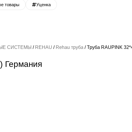
ые товары
Уценка
ЫЕ СИСТЕМЫ
REHAU
Rehau труба
Труба RAUPINK 32*4
) Германия