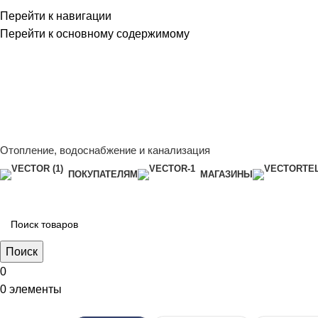
Перейти к навигации
Перейти к основному содержимому
Сейчас мы дорабатываем сайт, поэтому некоторые цены в к
менеджером - Алена +7 (918) 252-12-26
Сейчас мы дорабатываем сайт, поэтому некоторые цены в к
менеджером - Алена +7 (918) 252-12-26
Отопление, водоснабжение и канализация
ПОКУПАТЕЛЯМ
МАГАЗИНЫ
Поиск
0
0
элементы