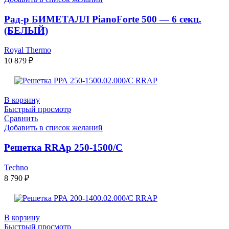
Рад-р БИМЕТАЛЛ PianoForte 500 — 6 секц.
(БЕЛЫЙ)
Royal Thermo
10 879
₽
В корзину
Быстрый просмотр
Сравнить
Добавить в список желаний
Решетка RRAp 250-1500/С
Techno
8 790
₽
В корзину
Быстрый просмотр