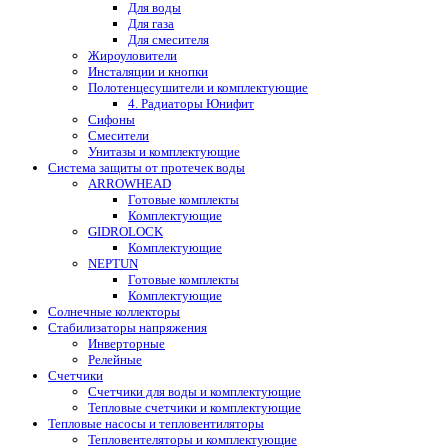
Для воды
Для газа
Для смесителя
Жироуловители
Инсталяции и кнопки
Полотенцесушители и комплектующие
4. Радиаторы Юнифит
Сифоны
Смесители
Унитазы и комплектующие
Система защиты от протечек воды
ARROWHEAD
Готовые комплекты
Комплектующие
GIDROLOCK
Комплектующие
NEPTUN
Готовые комплекты
Комплектующие
Солнечные коллекторы
Стабилизаторы напряжения
Инверторные
Релейные
Счетчики
Счетчики для воды и комплектующие
Тепловые счетчики и комплектующие
Тепловые насосы и тепловентиляторы
Тепловентеляторы и комплектующие