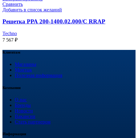
Сравнить
Добавить в список желаний
Решетка РРА 200-1400.02.000/С RRAP
Techno
7 567
₽
Клиентам
Магазины
Монтаж
Полезная информация
Компания
О нас
Бренды
Новости
Вакансии
Стать партнером
Информация