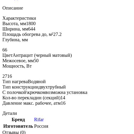
Описание
Характеристики
Высота, мм1800
Ширина, мм644
Площадь обогрева до, м²27.2
Глубина, мм
66
ЦветАнтрацит (черный матовый)
Межосевое, мм50
Мощность, Вт
2716
Тип нагреваВодяной
Тип конструкциидвухтрубный
С полочкой\крючкомвозможна установка
Кол-во перекладин (секций)14
Давление макс. рабочее, атм16
Детали
Бренд
Rifar
Изготовитель
Россия
Отзывы (0)