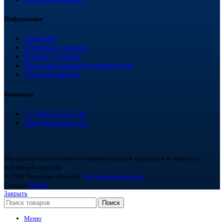
Информация
Гарантия
Доставка и оплата
Возврат и обмен
Политика конфиденциальности
Договор оферты
Контакты
+7 (918) 252-12-26
info@teploplas.com
Материалы на сайте имеют ознакомительный характер и не являются
публичной офертой.
© 2026 Теплоплас (Россия).
Все права защищены.
Создано
BOND
Закрыть
Поиск
Меню