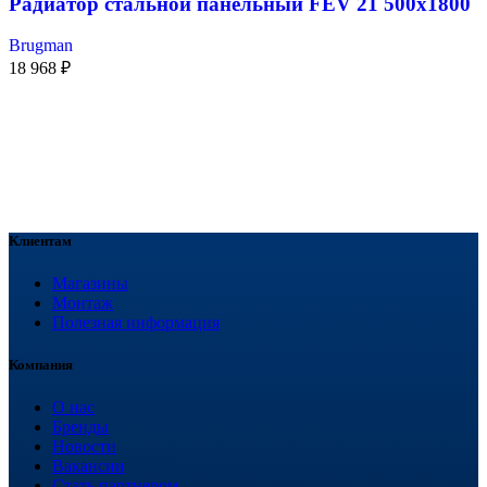
Радиатор стальной панельный FEV 21 500х1800
Brugman
18 968
₽
Клиентам
Магазины
Монтаж
Полезная информация
Компания
О нас
Бренды
Новости
Вакансии
Стать партнером