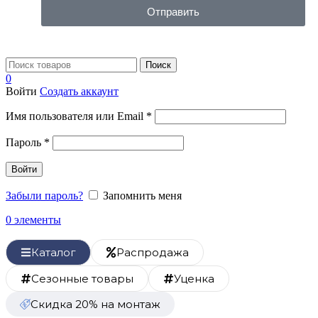
Отправить
Поиск
0
Войти
Создать аккаунт
Имя пользователя или Email
*
Пароль
*
Войти
Забыли пароль?
Запомнить меня
0
элементы
Каталог
Распродажа
Сезонные товары
Уценка
Скидка 20% на монтаж