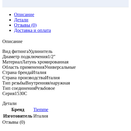
Описание
Детали
Отзывы (0)
Доставка и оплата
Описание
Вид фитингаУдлинитель
Диаметр подключения1/2″
МатериалЛатунь хромированная
Область примененияУниверсальные
Страна брендаИталия
Страна производстваИталия
Тип резьбыВнутренняя/наружная
Тип соединенияРезьбовое
Серия1530С
Детали
Бренд
Tiemme
Изготовитель
Италия
Отзывы (0)