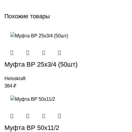
Похожие товары
Муфта ВР 25х3/4 (50шт)
Heisskraft
384
₽
Муфта ВР 50х11/2