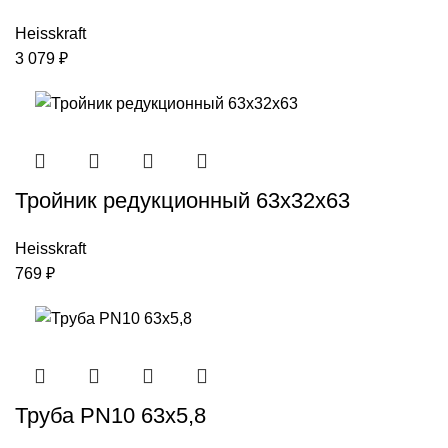
Heisskraft
3 079
₽
Тройник редукционный 63х32х63
Heisskraft
769
₽
Труба PN10 63х5,8