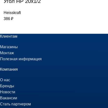
Угол НР 20х1/2
Heisskraft
386
₽
Клиентам
Магазины
Монтаж
Полезная информация
Компания
О нас
Бренды
Новости
Вакансии
Стать партнером