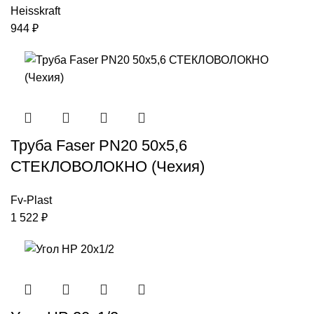
Heisskraft
944
₽
Труба Faser PN20 50х5,6
СТЕКЛОВОЛОКНО (Чехия)
Fv-Plast
1 522
₽