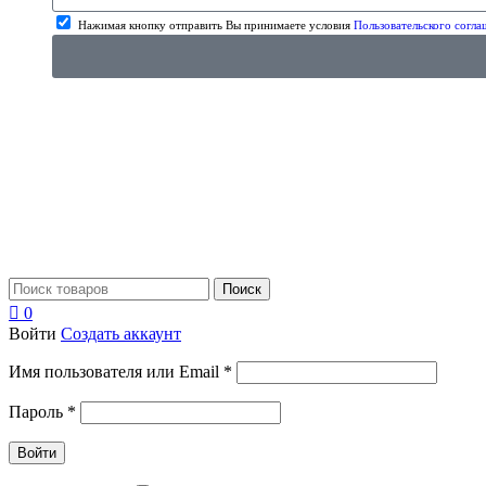
Нажимая кнопку отправить Вы принимаете условия
Пользовательского согла
Поиск
0
Войти
Создать аккаунт
Имя пользователя или Email
*
Пароль
*
Войти