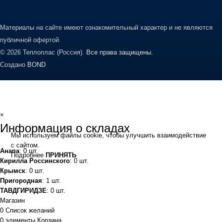
Материалы на сайте имеют ознакомительный характер и не являются
публичной офертой.
© 2026 Теплоплас (Россия).
Все права защищены.
Создано
BOND
×
Информация о складах
Мы используем файлы cookie, чтобы улучшить взаимодействие
с сайтом.
Анапа
: 0 шт.
Подробнее
ПРИНЯТЬ
Кирилла Россинского
: 0 шт.
Крымск
: 0 шт.
Пригородная
: 1 шт.
ТАВДГИРИДЗЕ
: 0 шт.
Магазин
0
Список желаний
0
элементы
Корзина