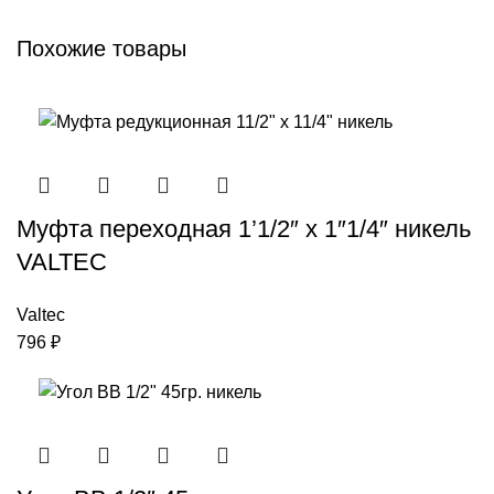
Похожие товары
Муфта переходная 1’1/2″ х 1″1/4″ никель
VALTEC
Valtec
796
₽