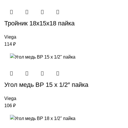
Тройник 18х15х18 пайка
Viega
114
₽
Угол медь ВР 15 х 1/2″ пайка
Viega
106
₽