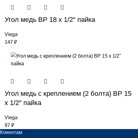
Угол медь ВР 18 х 1/2″ пайка
Viega
147
₽
Угол медь с креплением (2 болта) ВР 15
х 1/2″ пайка
Viega
97
₽
Клиентам