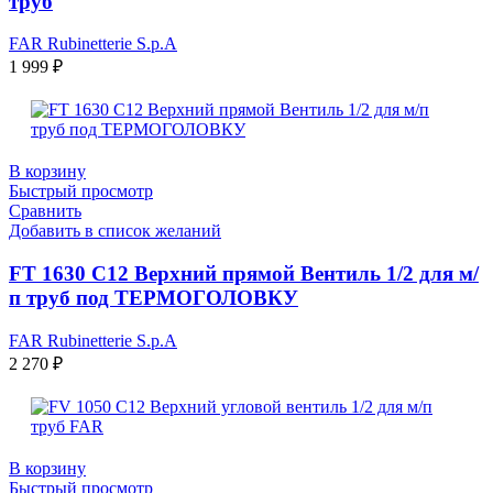
труб
FAR Rubinetterie S.p.A
1 999
₽
В корзину
Быстрый просмотр
Сравнить
Добавить в список желаний
FT 1630 C12 Верхний прямой Вентиль 1/2 для м/
п труб под ТЕРМОГОЛОВКУ
FAR Rubinetterie S.p.A
2 270
₽
В корзину
Быстрый просмотр