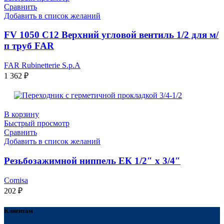
Сравнить
Добавить в список желаний
FV 1050 C12 Верхний угловой вентиль 1/2 для м/
п труб FAR
FAR Rubinetterie S.p.A
1 362
₽
В корзину
Быстрый просмотр
Сравнить
Добавить в список желаний
Резьбозажимной ниппель ЕК 1/2″ x 3/4″
Comisa
202
₽
Клиентам