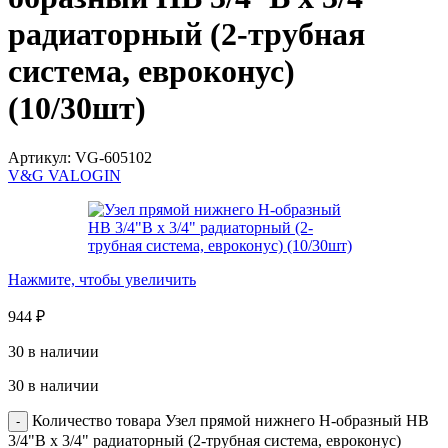
радиаторный (2-трубная
система, евроконус)
(10/30шт)
Артикул:
VG-605102
V&G VALOGIN
Нажмите, чтобы увеличить
944
₽
30 в наличии
30 в наличии
Количество товара Узел прямой нижнего Н-образный НВ
3/4"В х 3/4" радиаторный (2-трубная система, евроконус)