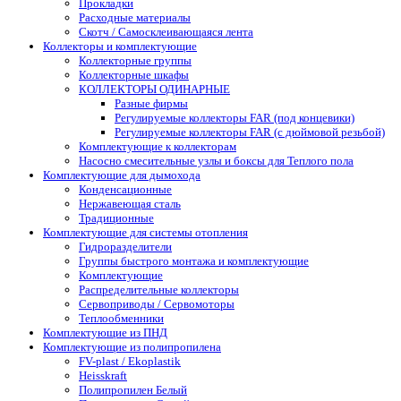
Прокладки
Расходные материалы
Скотч / Самосклеивающаяся лента
Коллекторы и комплектующие
Коллекторные группы
Коллекторные шкафы
КОЛЛЕКТОРЫ ОДИНАРНЫЕ
Разные фирмы
Регулируемые коллекторы FAR (под концевики)
Регулируемые коллекторы FAR (с дюймовой резьбой)
Комплектующие к коллекторам
Насосно смесительные узлы и боксы для Теплого пола
Комплектующие для дымохода
Конденсационные
Нержавеющая сталь
Традиционные
Комплектующие для системы отопления
Гидроразделители
Группы быстрого монтажа и комплектующие
Комплектующие
Распределительные коллекторы
Сервоприводы / Сервомоторы
Теплообменники
Комплектующие из ПНД
Комплектующие из полипропилена
FV-plast / Ekoplastik
Heisskraft
Полипропилен Белый