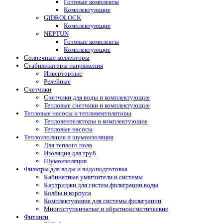
Готовые комплекты
Комплектующие
GIDROLOCK
Комплектующие
NEPTUN
Готовые комплекты
Комплектующие
Солнечные коллекторы
Стабилизаторы напряжения
Инверторные
Релейные
Счетчики
Счетчики для воды и комплектующие
Тепловые счетчики и комплектующие
Тепловые насосы и тепловентиляторы
Тепловентеляторы и комплектующие
Тепловые насосы
Теплоизоляция и шумоизоляция
Для теплого пола
Изоляция для труб
Шумоизоляция
Фильтры для воды и водоподготовка
Кабинетные умягчители и системы
Картриджи для систем фильтрации воды
Колбы и корпуса
Комплектующие для системы фильтрации
Многоступенчатые и обратноосмотические
Фитинги