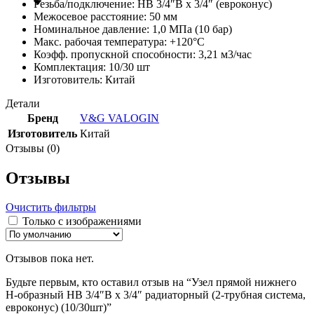
Резьба/подключение: НВ 3/4″В х 3/4″ (евроконус)
Межосевое расстояние: 50 мм
Номинальное давление: 1,0 МПа (10 бар)
Макс. рабочая температура: +120°C
Коэфф. пропускной способности: 3,21 м3/час
Комплектация: 10/30 шт
Изготовитель: Китай
Детали
Бренд
V&G VALOGIN
Изготовитель
Китай
Отзывы (0)
Отзывы
Очистить фильтры
Только с изображениями
Отзывов пока нет.
Будьте первым, кто оставил отзыв на “Узел прямой нижнего
Н-образный НВ 3/4″В х 3/4″ радиаторный (2-трубная система,
евроконус) (10/30шт)”