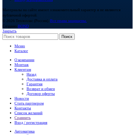
Материалы на сайте имеют ознакомительный характер и не являются
публичной офертой.
© 2026 Теплоплас (Россия).
Все права защищены.
Создано
BOND
Закрыть
Поиск
Меню
Каталог
О компании
Монтаж
Клиентам
Назад
Доставка и оплата
Гарантия
Возврат и обмен
Договор оферты
Новости
Стать партнером
Контакты
Список желаний
Сравнить
Вход / регистрация
Автоматика