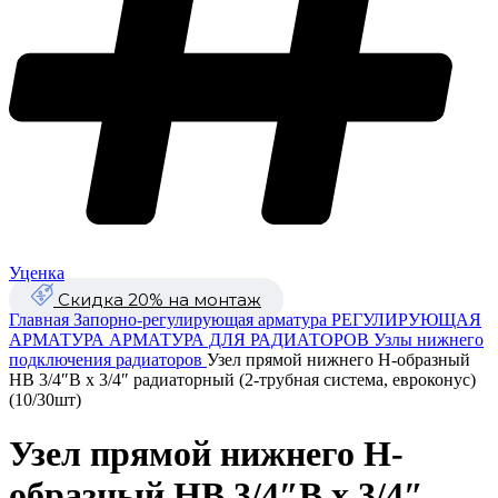
Уценка
Скидка 20% на монтаж
Главная
Запорно-регулирующая арматура
РЕГУЛИРУЮЩАЯ
АРМАТУРА
АРМАТУРА ДЛЯ РАДИАТОРОВ
Узлы нижнего
подключения радиаторов
Узел прямой нижнего Н-образный
НВ 3/4″В х 3/4″ радиаторный (2-трубная система, евроконус)
(10/30шт)
Узел прямой нижнего Н-
образный НВ 3/4″В х 3/4″