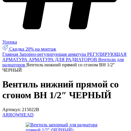
Уценка
Скидка 20% на монтаж
Главная
Запорно-регулирующая арматура
РЕГУЛИРУЮЩАЯ
АРМАТУРА
АРМАТУРА ДЛЯ РАДИАТОРОВ
Вентили для
радиаторов
Вентиль нижний прямой со сгоном ВН 1/2″
ЧЕРНЫЙ
Вентиль нижний прямой со
сгоном ВН 1/2″ ЧЕРНЫЙ
Артикул:
215022B
ARROWHEAD