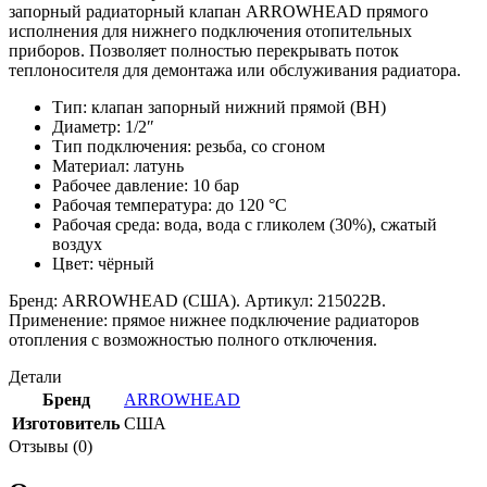
запорный радиаторный клапан ARROWHEAD прямого
исполнения для нижнего подключения отопительных
приборов. Позволяет полностью перекрывать поток
теплоносителя для демонтажа или обслуживания радиатора.
Тип: клапан запорный нижний прямой (ВН)
Диаметр: 1/2″
Тип подключения: резьба, со сгоном
Материал: латунь
Рабочее давление: 10 бар
Рабочая температура: до 120 °С
Рабочая среда: вода, вода с гликолем (30%), сжатый
воздух
Цвет: чёрный
Бренд: ARROWHEAD (США). Артикул: 215022B.
Применение: прямое нижнее подключение радиаторов
отопления с возможностью полного отключения.
Детали
Бренд
ARROWHEAD
Изготовитель
США
Отзывы (0)