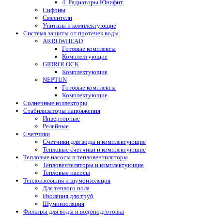
4. Радиаторы Юнифит
Сифоны
Смесители
Унитазы и комплектующие
Система защиты от протечек воды
ARROWHEAD
Готовые комплекты
Комплектующие
GIDROLOCK
Комплектующие
NEPTUN
Готовые комплекты
Комплектующие
Солнечные коллекторы
Стабилизаторы напряжения
Инверторные
Релейные
Счетчики
Счетчики для воды и комплектующие
Тепловые счетчики и комплектующие
Тепловые насосы и тепловентиляторы
Тепловентеляторы и комплектующие
Тепловые насосы
Теплоизоляция и шумоизоляция
Для теплого пола
Изоляция для труб
Шумоизоляция
Фильтры для воды и водоподготовка