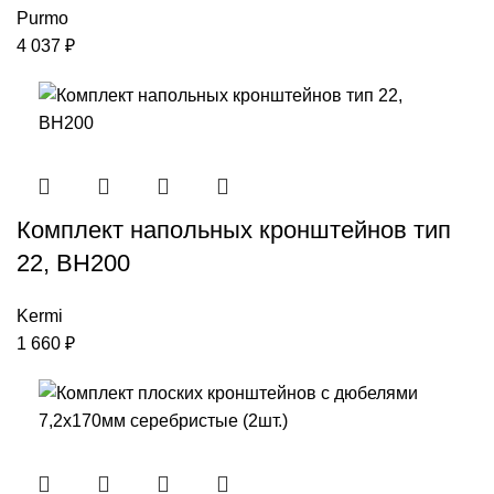
Purmo
4 037
₽
Комплект напольных кронштейнов тип
22, ВН200
Kermi
1 660
₽