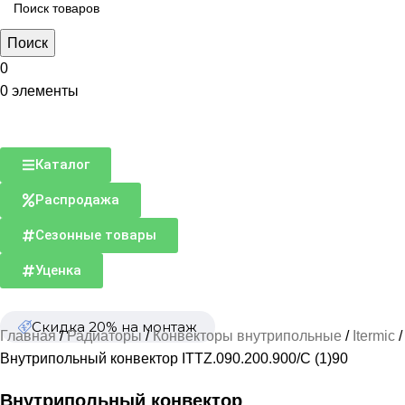
Поиск
0
0
элементы
Каталог
Распродажа
Сезонные товары
Уценка
Скидка 20% на монтаж
Главная
Радиаторы
Конвекторы внутрипольные
Itermic
Внутрипольный конвектор ITTZ.090.200.900/C (1)90
Внутрипольный конвектор