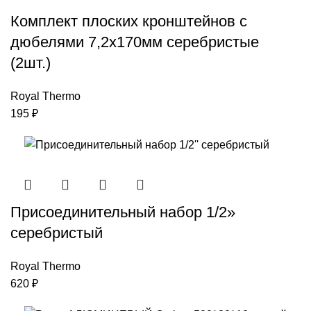
Комплект плоских кронштейнов с
дюбелями 7,2х170мм серебристые
(2шт.)
Royal Thermo
195
₽
Присоединительный набор 1/2»
серебристый
Royal Thermo
620
₽